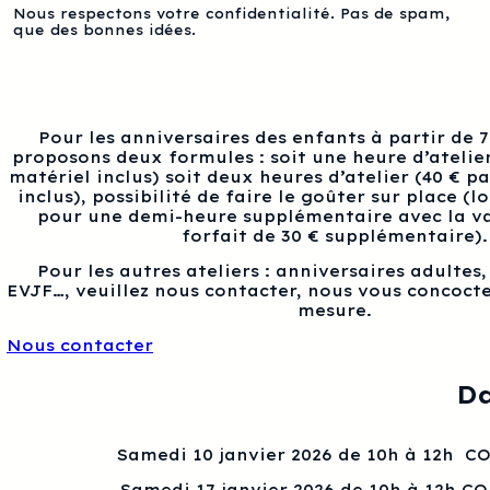
Nous respectons votre confidentialité. Pas de spam,
que des bonnes idées.
Pour les anniversaires des enfants à partir de 
proposons deux formules : soit une heure d’atelier
matériel inclus) soit deux heures d’atelier (40 € p
inclus), possibilité de faire le goûter sur place (l
pour une demi-heure supplémentaire avec la va
forfait de 30 € supplémentaire).
Pour les autres ateliers : anniversaires adultes
EVJF…, veuillez nous contacter, nous vous concocte
mesure.
Nous contacter
Da
Samedi 10 janvier 2026 de 10h à 12h 