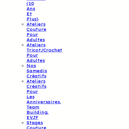
(10
Ans
Et
Plus)
Ateliers
Couture
Pour
Adultes
Ateliers
Tricot/crochet
Pour
Adultes
Nos
Samedis
Créatifs
Ateliers
Créatifs
Pour
Les
Anniversaires,
Team
Building,
EVJF
Stages
Couture