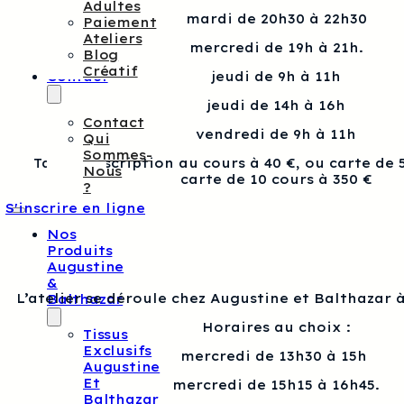
Adultes
mardi de 20h30 à 22h30
Paiement
Ateliers
mercredi de 19h à 21h.
Blog
Créatif
Contact
jeudi de 9h à 11h
jeudi de 14h à 16h
Contact
vendredi de 9h à 11h
Qui
Sommes-
Tarif : Inscription au cours à 40 €, ou carte de 
Nous
carte de 10 cours à 350 €
?
S'inscrire en ligne
Nos
Produits
Augustine
&
L’atelier se déroule chez Augustine et Balthazar à
Balthazar
Horaires au choix :
Tissus
Exclusifs
mercredi de 13h30 à 15h
Augustine
Et
mercredi de 15h15 à 16h45.
Balthazar