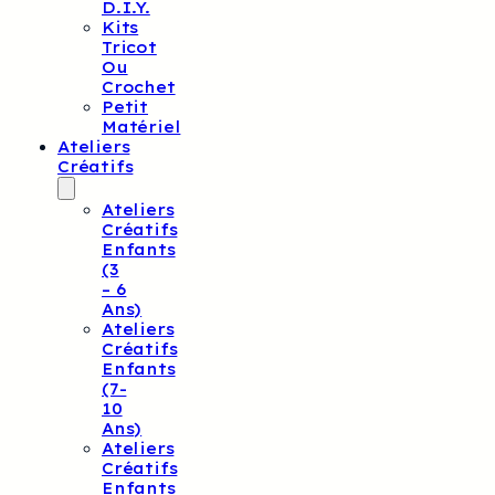
D.I.Y.
Kits
Tricot
Ou
Crochet
Petit
Matériel
Ateliers
Créatifs
Ateliers
Créatifs
Enfants
(3
– 6
Ans)
Ateliers
Créatifs
Enfants
(7-
10
Ans)
Ateliers
Créatifs
Enfants