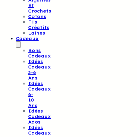
Aiguilles
Et
Crochets
Cotons
Fils
Créatifs
Laines
Cadeaux
Bons
Cadeaux
Idées
Cadeaux
3-6
Ans
Idées
Cadeaux
6-
10
Ans
Idées
Cadeaux
Ados
Idées
Cadeaux