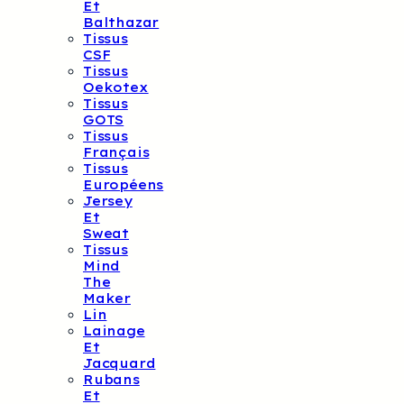
Et
Balthazar
Tissus
CSF
Tissus
Oekotex
Tissus
GOTS
Tissus
Français
Tissus
Européens
Jersey
Et
Sweat
Tissus
Mind
The
Maker
Lin
Lainage
Et
Jacquard
Rubans
Et