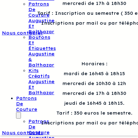
mercredi de 17h à 18h30
Patrons
De
Tarif : Inscription au semestre ( 350 
Couture
Augustine
Inscriptions par mail ou par téléph
Et
Balthazar
Nous contacter
Boutons
Et
Étiquettes
Augustine
&
Horaires :
Balthazar
Kits
mardi de 16h45 à 18h15
Créatifs
Augustine
mercredi de 10h30 à 12h
Et
Balthazar
mercredi de 17h à 18h30
Patrons
jeudi de 16h45 à 18h15.
De
Couture
Tarif : 350 euros le semestre.
Patrons
Inscriptions par mail ou par téléph
De
Couture
Nous contacter