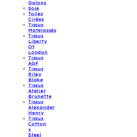
Galons
Soie
Toiles
Cirées
Tissus
Matelassés
Tissus
Liberty
Of
London
Tissus
AGF
Tissus
Riley
Blake
Tissus
Atelier
Brunette
Tissus
Alexander
Henry
Tissus
Cotton
+
Steel