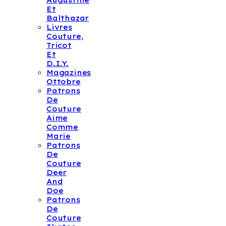
Augustine
Et
Balthazar
Livres
Couture,
Tricot
Et
D.I.Y.
Magazines
Ottobre
Patrons
De
Couture
Aime
Comme
Marie
Patrons
De
Couture
Deer
And
Doe
Patrons
De
Couture