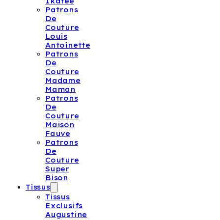
Ikatee
Patrons
De
Couture
Louis
Antoinette
Patrons
De
Couture
Madame
Maman
Patrons
De
Couture
Maison
Fauve
Patrons
De
Couture
Super
Bison
Tissus
Tissus
Exclusifs
Augustine