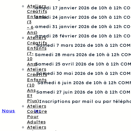
Ateliers
Samedi 17 janvier 2026 de 10h à 12h C
Créatifs
Enfants
Samedi 24 janvier 2026 de 10h à 12h C
(3
Samedi 31 janvier 2026 de 10h à 12h C
– 6
Ans)
Samedi 28 février 2026 de 10h à 12h C
Ateliers
Créatifs
Samedi 7 mars 2026 de 10h à 12h CO
Enfants
(7-
Samedi 28 mars 2026 de 10h à 12h CO
10
Ans)
Samedi 25 avril 2026 de 10h à 12h CO
Ateliers
Samedi 30 mai 2026 de 10h à 12h CO
Créatifs
Enfants
Samedi 6 juin 2026 de 10h à 12h COM
(10
Ans
Samedi 27 juin 2026 de 10h à 12h CO
Et
Plus)
Inscriptions par mail ou par téléph
Ateliers
Nous contacter
Couture
Pour
Adultes
Ateliers