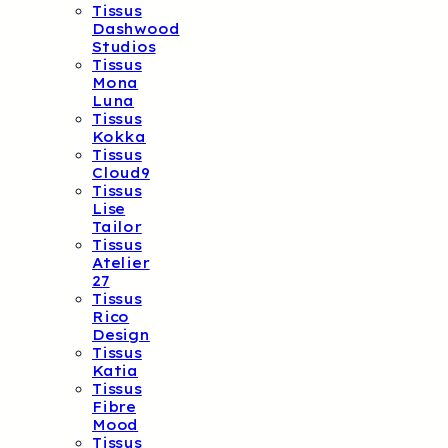
Tissus
Dashwood
Studios
Tissus
Mona
Luna
Tissus
Kokka
Tissus
Cloud9
Tissus
Lise
Tailor
Tissus
Atelier
27
Tissus
Rico
Design
Tissus
Katia
Tissus
Fibre
Mood
Tissus