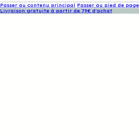
Passer au contenu principal
Passer au pied de page
Livraison gratuite à partir de 79€ d'achat