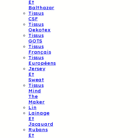
Et
Balthazar
Tissus
CSF
Tissus
Oekotex
Tissus
GOTS
Tissus
Français
Tissus
Européens
Jersey
Et
Sweat
Tissus
Mind
The
Maker
Lin
Lainage
Et
Jacquard
Rubans
Et