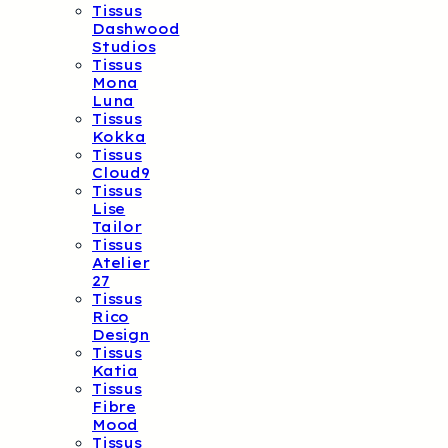
Tissus
Dashwood
Studios
Tissus
Mona
Luna
Tissus
Kokka
Tissus
Cloud9
Tissus
Lise
Tailor
Tissus
Atelier
27
Tissus
Rico
Design
Tissus
Katia
Tissus
Fibre
Mood
Tissus