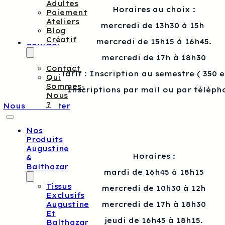
Adultes
Horaires au choix :
Paiement
Ateliers
mercredi de 13h30 à 15h
Blog
Créatif
mercredi de 15h15 à 16h45.
Contact
mercredi de 17h à 18h30
Contact
Tarif : Inscription au semestre ( 350 
Qui
Sommes-
Inscriptions par mail ou par téléph
Nous
?
Nous contacter
Nos
Produits
Augustine
Horaires :
&
Balthazar
mardi de 16h45 à 18h15
Tissus
mercredi de 10h30 à 12h
Exclusifs
Augustine
mercredi de 17h à 18h30
Et
jeudi de 16h45 à 18h15.
Balthazar