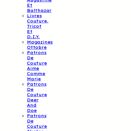
Augustine
Et
Balthazar
Livres
Couture,
Tricot
Et
D.I.Y.
Magazines
Ottobre
Patrons
De
Couture
Aime
Comme
Marie
Patrons
De
Couture
Deer
And
Doe
Patrons
De
Couture