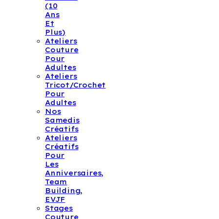
(10
Ans
Et
Plus)
Ateliers
Couture
Pour
Adultes
Ateliers
Tricot/crochet
Pour
Adultes
Nos
Samedis
Créatifs
Ateliers
Créatifs
Pour
Les
Anniversaires,
Team
Building,
EVJF
Stages
Couture