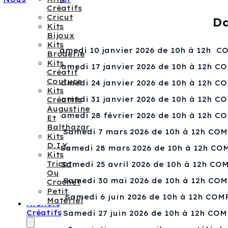
Créatifs
Cricut
Da
Kits
Bijoux
Kits
Samedi 10 janvier 2026 de 10h à 12h 
Broderie
Kits
Samedi 17 janvier 2026 de 10h à 12h C
Créatif
Couture
Samedi 24 janvier 2026 de 10h à 12h C
Kits
Samedi 31 janvier 2026 de 10h à 12h C
Créatifs
Augustine
Samedi 28 février 2026 de 10h à 12h C
Et
Balthazar
Samedi 7 mars 2026 de 10h à 12h CO
Kits
D.I.Y.
Samedi 28 mars 2026 de 10h à 12h CO
Kits
Tricot
Samedi 25 avril 2026 de 10h à 12h CO
Ou
Samedi 30 mai 2026 de 10h à 12h CO
Crochet
Petit
Samedi 6 juin 2026 de 10h à 12h COM
Matériel
Ateliers
Créatifs
Samedi 27 juin 2026 de 10h à 12h CO