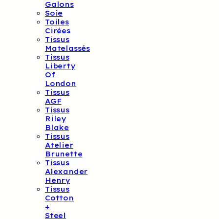
Galons
Soie
Toiles
Cirées
Tissus
Matelassés
Tissus
Liberty
Of
London
Tissus
AGF
Tissus
Riley
Blake
Tissus
Atelier
Brunette
Tissus
Alexander
Henry
Tissus
Cotton
+
Steel