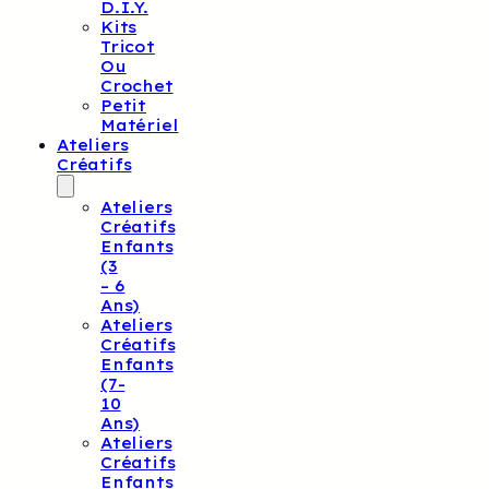
D.I.Y.
Kits
Tricot
Ou
Crochet
Petit
Matériel
Ateliers
Créatifs
Ateliers
Créatifs
Enfants
(3
– 6
Ans)
Ateliers
Créatifs
Enfants
(7-
10
Ans)
Ateliers
Créatifs
Enfants