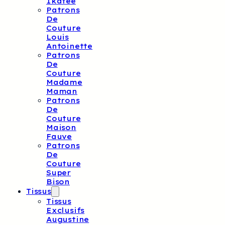
Ikatee
Patrons
De
Couture
Louis
Antoinette
Patrons
De
Couture
Madame
Maman
Patrons
De
Couture
Maison
Fauve
Patrons
De
Couture
Super
Bison
Tissus
Tissus
Exclusifs
Augustine