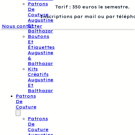
Patrons
Tarif : 350 euros le semestre.
De
Couture
Inscriptions par mail ou par téléph
Augustine
Et
Nous contacter
Balthazar
Boutons
Et
Étiquettes
Augustine
&
Balthazar
Kits
Créatifs
Augustine
Et
Balthazar
Patrons
De
Couture
Patrons
De
Couture