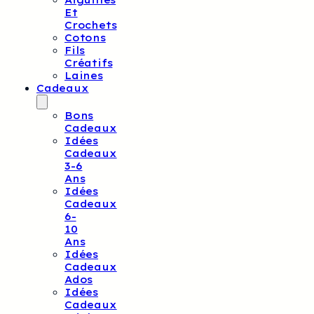
Aiguilles
Et
Crochets
Cotons
Fils
Créatifs
Laines
Cadeaux
Bons
Cadeaux
Idées
Cadeaux
3-6
Ans
Idées
Cadeaux
6-
10
Ans
Idées
Cadeaux
Ados
Idées
Cadeaux