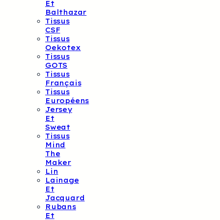
Et
Balthazar
Tissus
CSF
Tissus
Oekotex
Tissus
GOTS
Tissus
Français
Tissus
Européens
Jersey
Et
Sweat
Tissus
Mind
The
Maker
Lin
Lainage
Et
Jacquard
Rubans
Et