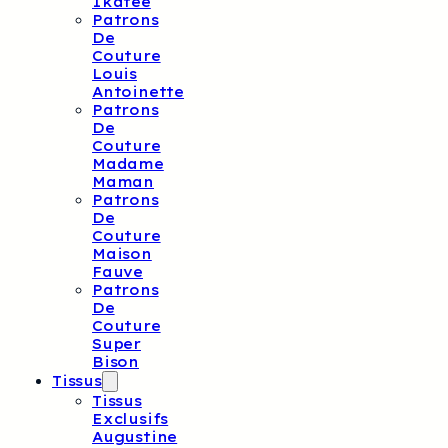
Ikatee
Patrons
De
Couture
Louis
Antoinette
Patrons
De
Couture
Madame
Maman
Patrons
De
Couture
Maison
Fauve
Patrons
De
Couture
Super
Bison
Tissus
Tissus
Exclusifs
Augustine