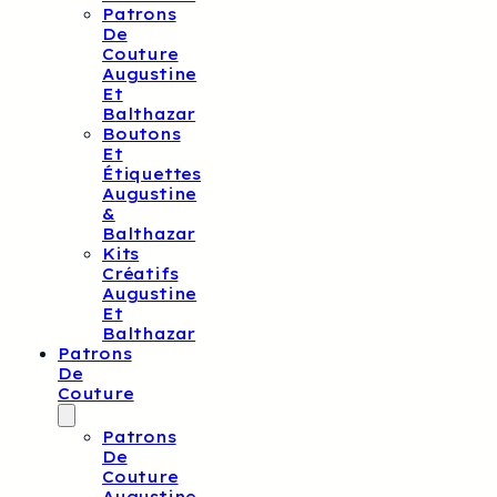
Patrons
De
Couture
Augustine
Et
Balthazar
Boutons
Et
Étiquettes
Augustine
&
Balthazar
Kits
Créatifs
Augustine
Et
Balthazar
Patrons
De
Couture
Patrons
De
Couture