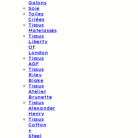
Galons
Soie
Toiles
Cirées
Tissus
Matelassés
Tissus
Liberty
Of
London
Tissus
AGF
Tissus
Riley
Blake
Tissus
Atelier
Brunette
Tissus
Alexander
Henry
Tissus
Cotton
+
Steel