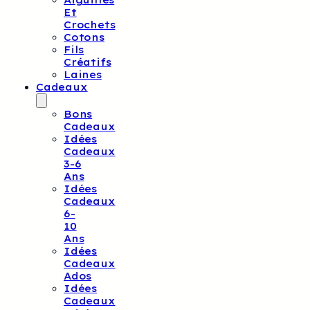
Aiguilles
Et
Crochets
Cotons
Fils
Créatifs
Laines
Cadeaux
Bons
Cadeaux
Idées
Cadeaux
3-6
Ans
Idées
Cadeaux
6-
10
Ans
Idées
Cadeaux
Ados
Idées
Cadeaux