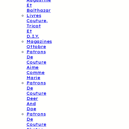
Augustine
Et
Balthazar
Livres
Couture,
Tricot
Et
D.I.Y.
Magazines
Ottobre
Patrons
De
Couture
Aime
Comme
Marie
Patrons
De
Couture
Deer
And
Doe
Patrons
De
Couture