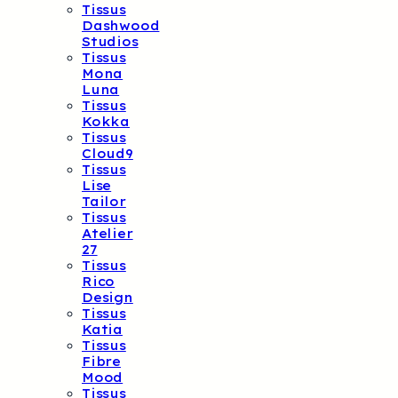
Tissus
Dashwood
Studios
Tissus
Mona
Luna
Tissus
Kokka
Tissus
Cloud9
Tissus
Lise
Tailor
Tissus
Atelier
27
Tissus
Rico
Design
Tissus
Katia
Tissus
Fibre
Mood
Tissus