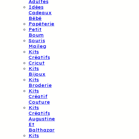
Adultes
Idées
Cadeaux
Bébé
Papèterie
Petit
Boum
Souris
Maileg
Kits
Créatifs
Cricut
Kits
Bijoux
Kits
Broderie
Kits
Créatif
Couture
Kits
Créatifs
Augustine
Et
Balthazar
Kits