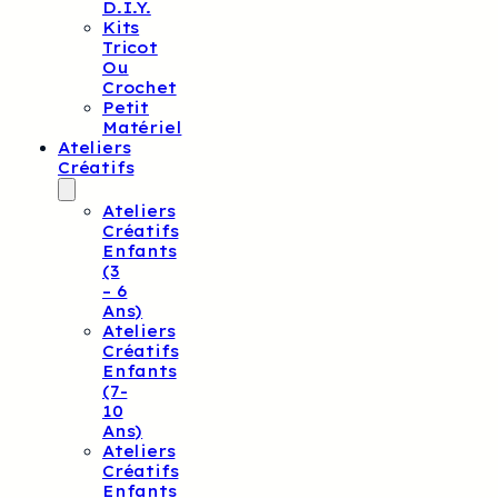
D.I.Y.
Kits
Tricot
Ou
Crochet
Petit
Matériel
Ateliers
Créatifs
Ateliers
Créatifs
Enfants
(3
– 6
Ans)
Ateliers
Créatifs
Enfants
(7-
10
Ans)
Ateliers
Créatifs
Enfants