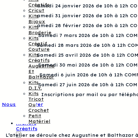
Créatifs
Samedi 24 janvier 2026 de 10h à 12h C
Cricut
Samedi 31 janvier 2026 de 10h à 12h C
Kits
Bijoux
Samedi 28 février 2026 de 10h à 12h C
Kits
Broderie
Samedi 7 mars 2026 de 10h à 12h CO
Kits
Créatif
Samedi 28 mars 2026 de 10h à 12h CO
Couture
Kits
Samedi 25 avril 2026 de 10h à 12h CO
Créatifs
Samedi 30 mai 2026 de 10h à 12h CO
Augustine
Et
Samedi 6 juin 2026 de 10h à 12h COM
Balthazar
Kits
Samedi 27 juin 2026 de 10h à 12h CO
D.I.Y.
Kits
Inscriptions par mail ou par téléph
Tricot
Nous contacter
Ou
Crochet
Petit
Matériel
Ateliers
Créatifs
L’atelier se déroule chez Augustine et Balthazar à