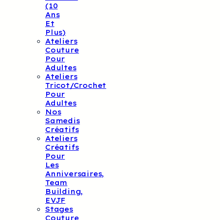
(10
Ans
Et
Plus)
Ateliers
Couture
Pour
Adultes
Ateliers
Tricot/crochet
Pour
Adultes
Nos
Samedis
Créatifs
Ateliers
Créatifs
Pour
Les
Anniversaires,
Team
Building,
EVJF
Stages
Couture