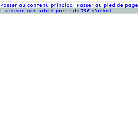
Passer au contenu principal
Passer au pied de page
Livraison gratuite à partir de 79€ d'achat