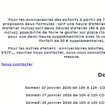
Pour les anniversaires des enfants à partir de 
proposons deux formules : soit une heure d’atelier
matériel inclus) soit deux heures d’atelier (40 € p
inclus), possibilité de faire le goûter sur place (l
pour une demi-heure supplémentaire avec la va
forfait de 30 € supplémentaire).
Pour les autres ateliers : anniversaires adultes
EVJF…, veuillez nous contacter, nous vous concocte
mesure.
Nous contacter
Da
Samedi 10 janvier 2026 de 10h à 12h 
Samedi 17 janvier 2026 de 10h à 12h C
Samedi 24 janvier 2026 de 10h à 12h C