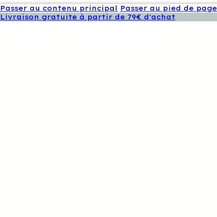
Passer au contenu principal
Passer au pied de page
Livraison gratuite à partir de 79€ d'achat