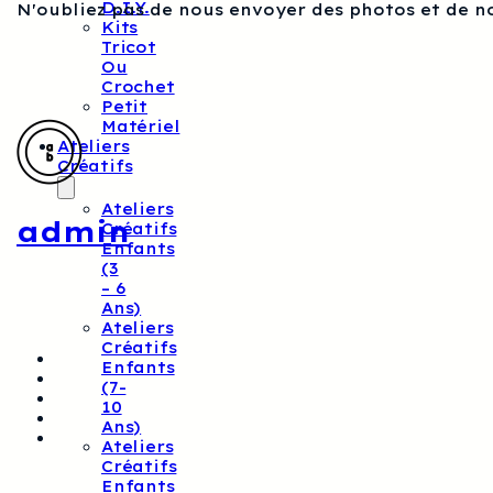
D.I.Y.
N'oubliez pas de nous envoyer des photos et de n
Kits
Tricot
Ou
Crochet
Petit
Matériel
Ateliers
Créatifs
Ateliers
admin
Créatifs
Enfants
(3
– 6
Ans)
Ateliers
Créatifs
Enfants
(7-
10
Ans)
Ateliers
Créatifs
Enfants