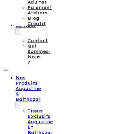
Adultes
Paiement
Ateliers
Blog
Créatif
Contact
Contact
Qui
Sommes-
Nous
?
Nos
Produits
Augustine
&
Balthazar
Tissus
Exclusifs
Augustine
Et
Balthazar