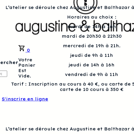
L’atelier se déroule chez Augustine et Balthazar à
Horaires au choix :
mardi de 14h à 16h
mardi de 20h30 à 22h30
mercredi de 19h à 21h.
0
jeudi de 9h à 11h
Votre
ercher
jeudi de 14h à 16h
Panier
Est
ercher
vendredi de 9h à 11h
Vide.
Tarif : Inscription au cours à 40 €, ou carte de 
carte de 10 cours à 350 €
S'inscrire en ligne
L’atelier se déroule chez Augustine et Balthazar à