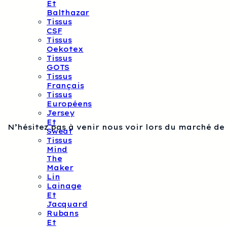
Et
Balthazar
Tissus
CSF
Tissus
Oekotex
Tissus
GOTS
Tissus
Français
Tissus
Européens
Jersey
Et
N’hésitez pas à venir nous voir lors du marché de
Sweat
Tissus
Mind
The
Maker
Lin
Lainage
Et
Jacquard
Rubans
Et