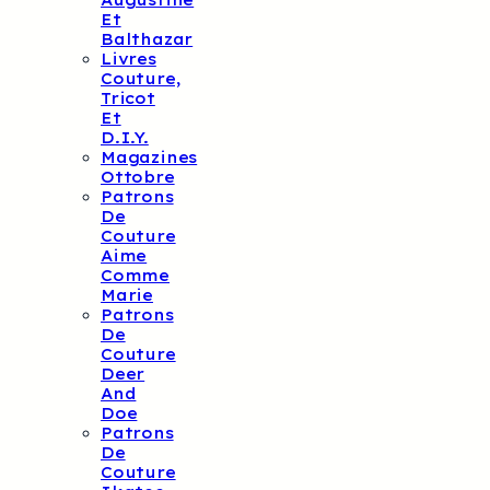
Augustine
Et
Balthazar
Livres
Couture,
Tricot
Et
D.I.Y.
Magazines
Ottobre
Patrons
De
Couture
Aime
Comme
Marie
Patrons
De
Couture
Deer
And
Doe
Patrons
De
Couture