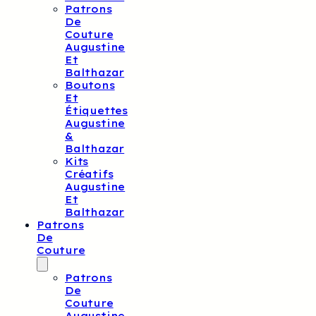
Patrons
De
Couture
Augustine
Et
Balthazar
Boutons
Et
Étiquettes
Augustine
&
Balthazar
Kits
Créatifs
Augustine
Et
Balthazar
Patrons
De
Couture
Patrons
De
Couture