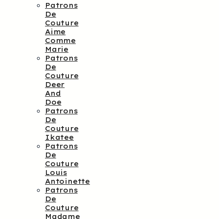
Patrons
De
Couture
Aime
Comme
Marie
Patrons
De
Couture
Deer
And
Doe
Patrons
De
Couture
Ikatee
Patrons
De
Couture
Louis
Antoinette
Patrons
De
Couture
Madame