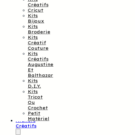
Créatifs
Cricut
Kits
Bijoux
Kits
Broderie
Kits
Créatif
Couture
Kits
Créatifs
Augustine
Et
Balthazar
Kits
D.I.Y.
Kits
Tricot
Ou
Crochet
Petit
Matériel
Ateliers
Créatifs