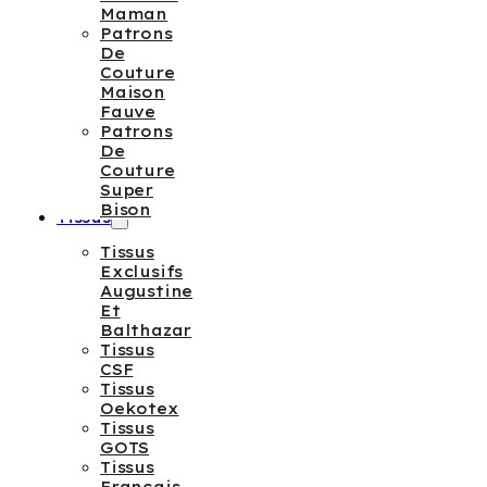
Maman
Patrons
De
Couture
Maison
Fauve
Patrons
De
Couture
Super
Bison
Tissus
Tissus
Exclusifs
Augustine
Et
Balthazar
Tissus
CSF
Tissus
Oekotex
Tissus
GOTS
Tissus