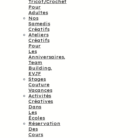
Tricot/crochet
Pour
Adultes
Nos
Samedis
Créatifs
Ateliers
Créatifs
Pour
Les
Anniversaires,
Team
Building,
EVJF
Stages
Couture
Vacances
Activités
Créatives
Dans
Les
Écoles
Réservation
Des
Cours