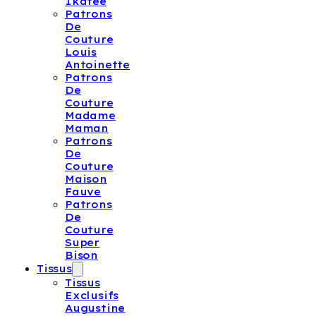
Ikatee
Patrons
De
Couture
Louis
Antoinette
Patrons
De
Couture
Madame
Maman
Patrons
De
Couture
Maison
Fauve
Patrons
De
Couture
Super
Bison
Tissus
Tissus
Exclusifs
Augustine