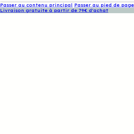
Passer au contenu principal
Passer au pied de page
Livraison gratuite à partir de 79€ d'achat