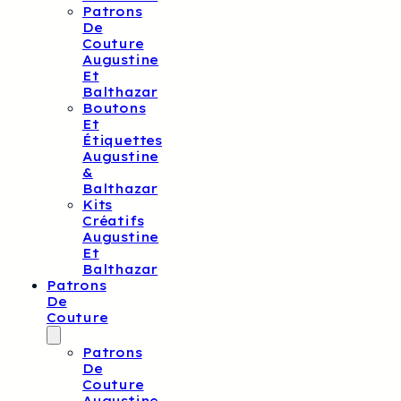
Patrons
De
Couture
Augustine
Et
Balthazar
Boutons
Et
Étiquettes
Augustine
&
Balthazar
Kits
Créatifs
Augustine
Et
Balthazar
Patrons
De
Couture
Patrons
De
Couture