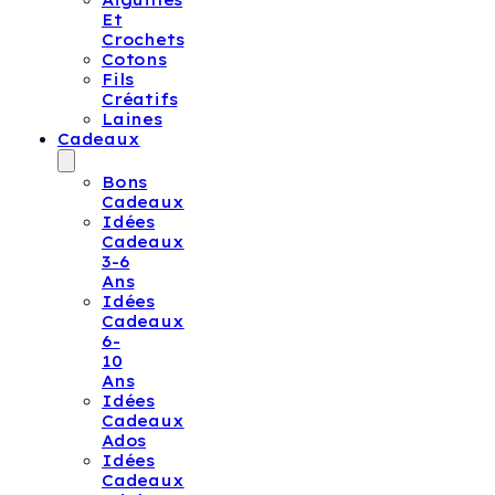
Aiguilles
Et
Crochets
Cotons
Fils
Créatifs
Laines
Cadeaux
Bons
Cadeaux
Idées
Cadeaux
3-6
Ans
Idées
Cadeaux
6-
10
Ans
Idées
Cadeaux
Ados
Idées
Cadeaux