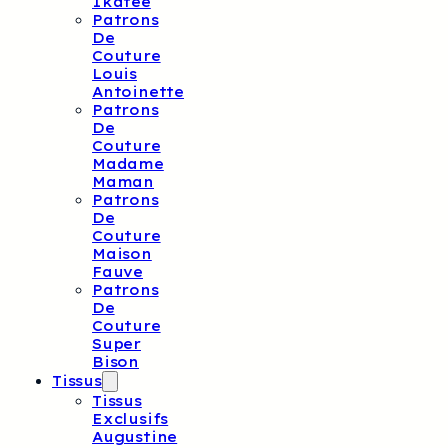
Ikatee
Patrons
De
Couture
Louis
Antoinette
Patrons
De
Couture
Madame
Maman
Patrons
De
Couture
Maison
Fauve
Patrons
De
Couture
Super
Bison
Tissus
Tissus
Exclusifs
Augustine