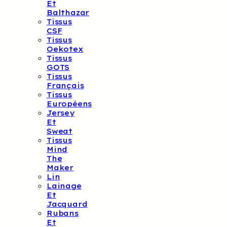
Et
Balthazar
Tissus
CSF
Tissus
Oekotex
Tissus
GOTS
Tissus
Français
Tissus
Européens
Jersey
Et
Sweat
Tissus
Mind
The
Maker
Lin
Lainage
Et
Jacquard
Rubans
Et