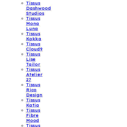
Tissus
Dashwood
Studios
Tissus
Mona
Luna
Tissus
Kokka
Tissus
Cloud9
Tissus
Lise
Tailor
Tissus
Atelier
27
Tissus
Rico
Design
Tissus
Katia
Tissus
Fibre
Mood
Tissus