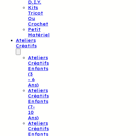
D.I.Y.
Kits
Tricot
Ou
Crochet
Petit
Matériel
Ateliers
Créatifs
Ateliers
Créatifs
Enfants
(3
– 6
Ans)
Ateliers
Créatifs
Enfants
(7-
10
Ans)
Ateliers
Créatifs
Enfants