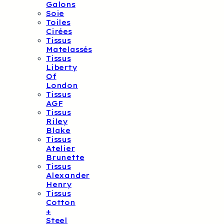
Galons
Soie
Toiles
Cirées
Tissus
Matelassés
Tissus
Liberty
Of
London
Tissus
AGF
Tissus
Riley
Blake
Tissus
Atelier
Brunette
Tissus
Alexander
Henry
Tissus
Cotton
+
Steel