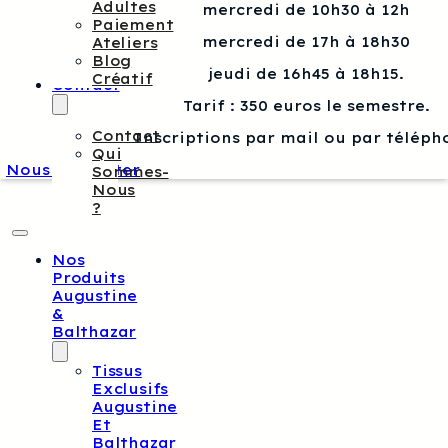
Adultes
mercredi de 10h30 à 12h
Paiement
mercredi de 17h à 18h30
Ateliers
Blog
jeudi de 16h45 à 18h15.
Créatif
Contact
Tarif : 350 euros le semestre.
Contact
Inscriptions par mail ou par téléph
Qui
Nous contacter
Sommes-
Nous
?
Nos
Produits
Augustine
&
Balthazar
Tissus
Exclusifs
Augustine
Et
Balthazar