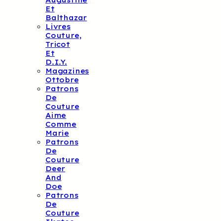
Augustine
Et
Balthazar
Livres
Couture,
Tricot
Et
D.I.Y.
Magazines
Ottobre
Patrons
De
Couture
Aime
Comme
Marie
Patrons
De
Couture
Deer
And
Doe
Patrons
De
Couture