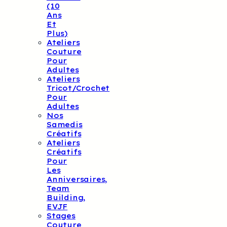
(10
Ans
Et
Plus)
Ateliers
Couture
Pour
Adultes
Ateliers
Tricot/crochet
Pour
Adultes
Nos
Samedis
Créatifs
Ateliers
Créatifs
Pour
Les
Anniversaires,
Team
Building,
EVJF
Stages
Couture