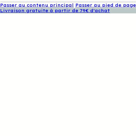
Passer au contenu principal
Passer au pied de page
Livraison gratuite à partir de 79€ d'achat