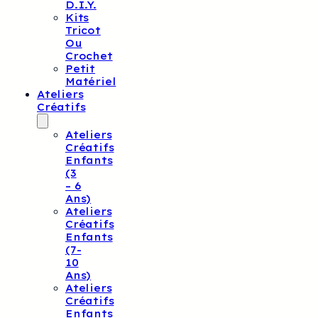
D.I.Y.
Kits
Tricot
Ou
Crochet
Petit
Matériel
Ateliers
Créatifs
Ateliers
Créatifs
Enfants
(3
– 6
Ans)
Ateliers
Créatifs
Enfants
(7-
10
Ans)
Ateliers
Créatifs
Enfants