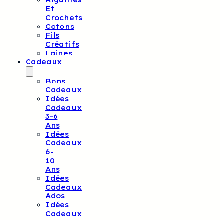
Aiguilles
Et
Crochets
Cotons
Fils
Créatifs
Laines
Cadeaux
Bons
Cadeaux
Idées
Cadeaux
3-6
Ans
Idées
Cadeaux
6-
10
Ans
Idées
Cadeaux
Ados
Idées
Cadeaux