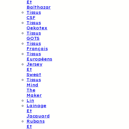
Et
Balthazar
Tissus
CSF
Tissus
Oekotex
Tissus
GOTS
Tissus
Français
Tissus
Européens
Jersey
Et
Sweat
Tissus
Mind
The
Maker
Lin
Lainage
Et
Jacquard
Rubans
Et