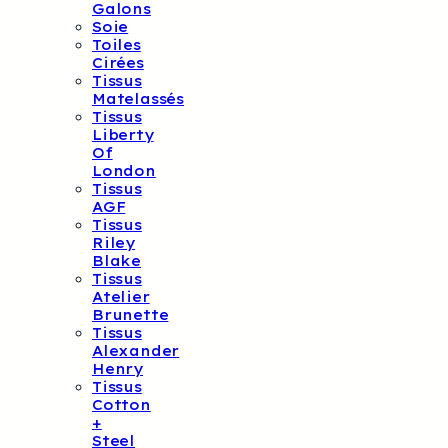
Galons
Soie
Toiles
Cirées
Tissus
Matelassés
Tissus
Liberty
Of
London
Tissus
AGF
Tissus
Riley
Blake
Tissus
Atelier
Brunette
Tissus
Alexander
Henry
Tissus
Cotton
+
Steel