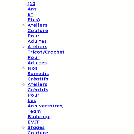
(10
Ans
Et
Plus)
Ateliers
Couture
Pour
Adultes
Ateliers
Tricot/crochet
Pour
Adultes
Nos
Samedis
Créatifs
Ateliers
Créatifs
Pour
Les
Anniversaires,
Team
Building,
EVJF
Stages
Couture