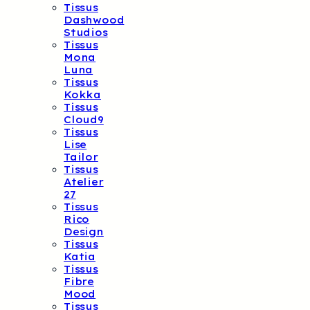
Tissus
Dashwood
Studios
Tissus
Mona
Luna
Tissus
Kokka
Tissus
Cloud9
Tissus
Lise
Tailor
Tissus
Atelier
27
Tissus
Rico
Design
Tissus
Katia
Tissus
Fibre
Mood
Tissus