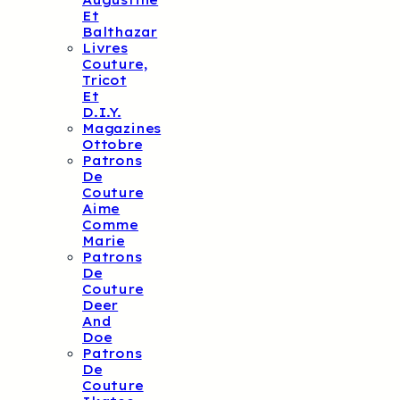
Augustine
Et
Balthazar
Livres
Couture,
Tricot
Et
D.I.Y.
Magazines
Ottobre
Patrons
De
Couture
Aime
Comme
Marie
Patrons
De
Couture
Deer
And
Doe
Patrons
De
Couture