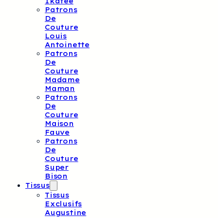
Ikatee
Patrons
De
Couture
Louis
Antoinette
Patrons
De
Couture
Madame
Maman
Patrons
De
Couture
Maison
Fauve
Patrons
De
Couture
Super
Bison
Tissus
Tissus
Exclusifs
Augustine