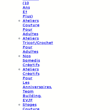
(10
Ans
Et
Plus)
Ateliers
Couture
Pour
Adultes
Ateliers
Tricot/crochet
Pour
Adultes
Nos
Samedis
Créatifs
Ateliers
Créatifs
Pour
Les
Anniversaires,
Team
Building,
EVJF
Stages
Couture