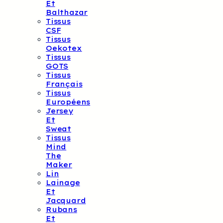
Et
Balthazar
Tissus
CSF
Tissus
Oekotex
Tissus
GOTS
Tissus
Français
Tissus
Européens
Jersey
Et
Sweat
Tissus
Mind
The
Maker
Lin
Lainage
Et
Jacquard
Rubans
Et