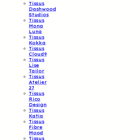
Tissus
Dashwood
Studios
Tissus
Mona
Luna
Tissus
Kokka
Tissus
Cloud9
Tissus
Lise
Tailor
Tissus
Atelier
27
Tissus
Rico
Design
Tissus
Katia
Tissus
Fibre
Mood
Tissus