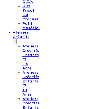
D.I.Y.
Kits
Tricot
Ou
Crochet
Petit
Matériel
Ateliers
Créatifs
Ateliers
Créatifs
Enfants
(3
– 6
Ans)
Ateliers
Créatifs
Enfants
(7-
10
Ans)
Ateliers
Créatifs
Enfants