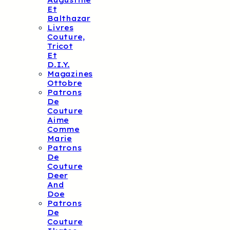
Augustine
Et
Balthazar
Livres
Couture,
Tricot
Et
D.I.Y.
Magazines
Ottobre
Patrons
De
Couture
Aime
Comme
Marie
Patrons
De
Couture
Deer
And
Doe
Patrons
De
Couture