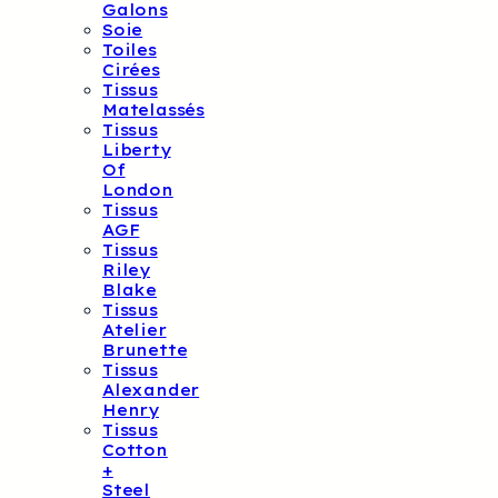
Galons
Soie
Toiles
Cirées
Tissus
Matelassés
Tissus
Liberty
Of
London
Tissus
AGF
Tissus
Riley
Blake
Tissus
Atelier
Brunette
Tissus
Alexander
Henry
Tissus
Cotton
+
Steel