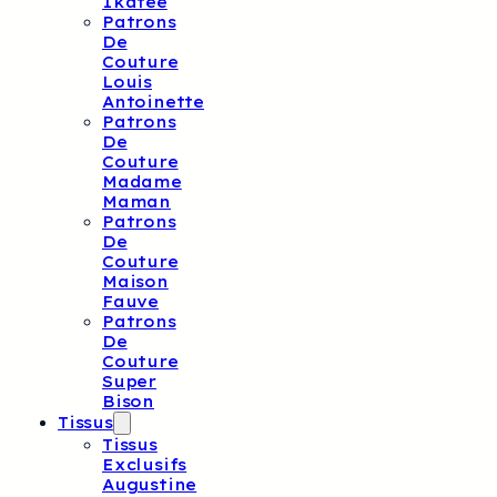
Ikatee
Patrons
De
Couture
Louis
Antoinette
Patrons
De
Couture
Madame
Maman
Patrons
De
Couture
Maison
Fauve
Patrons
De
Couture
Super
Bison
Tissus
Tissus
Exclusifs
Augustine