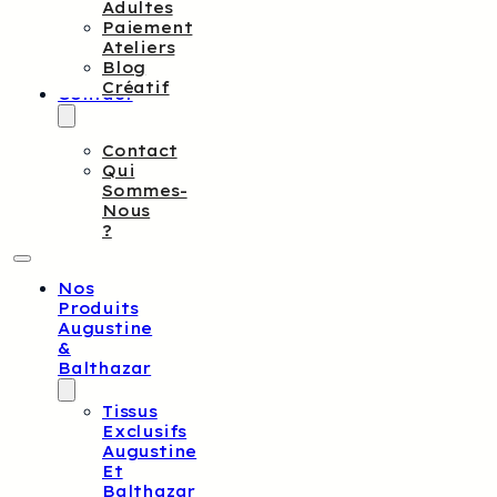
Adultes
Paiement
Ateliers
Blog
Créatif
Contact
Contact
Qui
Sommes-
Nous
?
Nos
Produits
Augustine
&
Balthazar
Tissus
Exclusifs
Augustine
Et
Balthazar