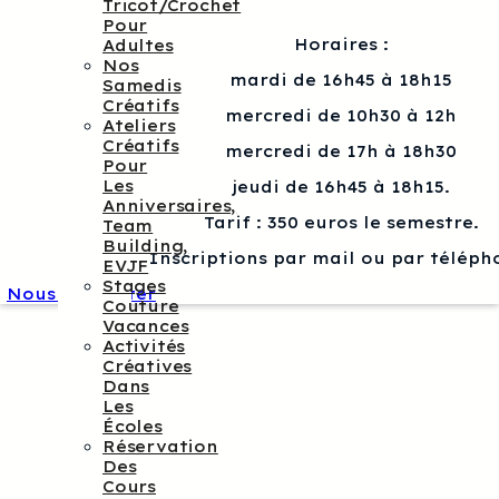
Tricot/crochet
Pour
Horaires :
Adultes
Nos
mardi de 16h45 à 18h15
Samedis
Créatifs
mercredi de 10h30 à 12h
Ateliers
Créatifs
mercredi de 17h à 18h30
Pour
Les
jeudi de 16h45 à 18h15.
Anniversaires,
Tarif : 350 euros le semestre.
Team
Building,
Inscriptions par mail ou par téléph
EVJF
Stages
Nous contacter
Couture
Vacances
Activités
Créatives
Dans
Les
Écoles
Réservation
Des
Cours