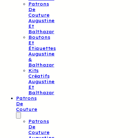
Patrons
De
Couture
Augustine
Et
Balthazar
Boutons
Et
Étiquettes
Augustine
&
Balthazar
Kits
Créatifs
Augustine
Et
Balthazar
Patrons
De
Couture
Patrons
De
Couture