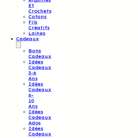
Aiguilles
Et
Crochets
Cotons
Fils
Créatifs
Laines
Cadeaux
Bons
Cadeaux
Idées
Cadeaux
3-6
Ans
Idées
Cadeaux
6-
10
Ans
Idées
Cadeaux
Ados
Idées
Cadeaux