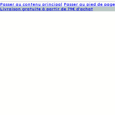
Passer au contenu principal
Passer au pied de page
Livraison gratuite à partir de 79€ d'achat