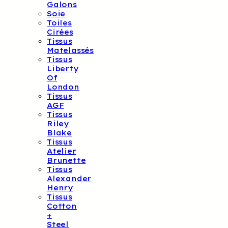
Galons
Soie
Toiles
Cirées
Tissus
Matelassés
Tissus
Liberty
Of
London
Tissus
AGF
Tissus
Riley
Blake
Tissus
Atelier
Brunette
Tissus
Alexander
Henry
Tissus
Cotton
+
Steel