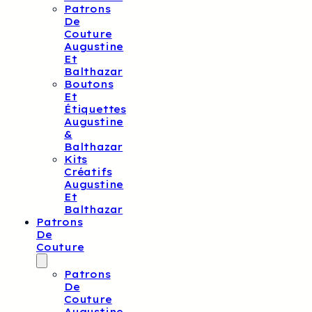
Patrons
De
Couture
Augustine
Et
Balthazar
Boutons
Et
Étiquettes
Augustine
&
Balthazar
Kits
Créatifs
Augustine
Et
Balthazar
Patrons
De
Couture
Patrons
De
Couture