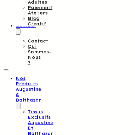
Adultes
Paiement
Ateliers
Blog
Créatif
Contact
Contact
Qui
Sommes-
Nous
?
Nos
Produits
Augustine
&
Balthazar
Tissus
Exclusifs
Augustine
Et
Balthazar