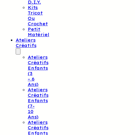
D.I.Y.
Kits
Tricot
Ou
Crochet
Petit
Matériel
Ateliers
Créatifs
Ateliers
Créatifs
Enfants
(3
– 6
Ans)
Ateliers
Créatifs
Enfants
(7-
10
Ans)
Ateliers
Créatifs
Enfants