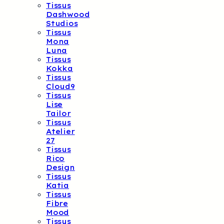
Tissus
Dashwood
Studios
Tissus
Mona
Luna
Tissus
Kokka
Tissus
Cloud9
Tissus
Lise
Tailor
Tissus
Atelier
27
Tissus
Rico
Design
Tissus
Katia
Tissus
Fibre
Mood
Tissus