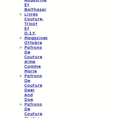
Augustine
Et
Balthazar
Livres
Couture,
Tricot
Et
D.I.Y.
Magazines
Ottobre
Patrons
De
Couture
Aime
Comme
Marie
Patrons
De
Couture
Deer
And
Doe
Patrons
De
Couture