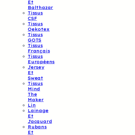
Et
Balthazar
Tissus
CSF
Tissus
Oekotex
Tissus
GOTS
Tissus
Français
Tissus
Européens
Jersey
Et
Sweat
Tissus
Mind
The
Maker
Lin
Lainage
Et
Jacquard
Rubans
Et