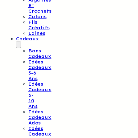
Aiguilles
Et
Crochets
Cotons
Fils
Créatifs
Laines
Cadeaux
Bons
Cadeaux
Idées
Cadeaux
3-6
Ans
Idées
Cadeaux
6-
10
Ans
Idées
Cadeaux
Ados
Idées
Cadeaux