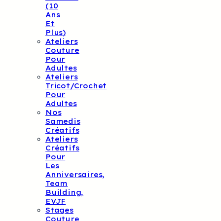
(10
Ans
Et
Plus)
Ateliers
Couture
Pour
Adultes
Ateliers
Tricot/crochet
Pour
Adultes
Nos
Samedis
Créatifs
Ateliers
Créatifs
Pour
Les
Anniversaires,
Team
Building,
EVJF
Stages
Couture