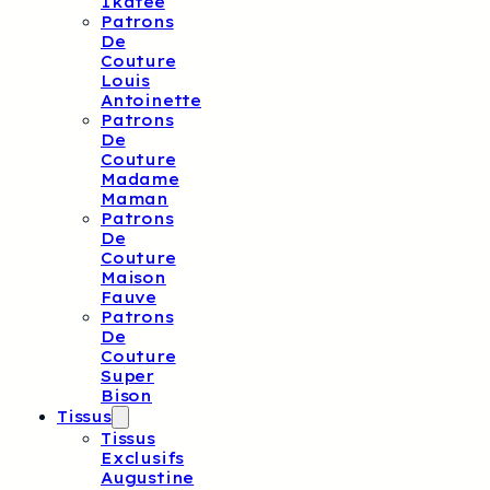
Ikatee
Patrons
De
Couture
Louis
Antoinette
Patrons
De
Couture
Madame
Maman
Patrons
De
Couture
Maison
Fauve
Patrons
De
Couture
Super
Bison
Tissus
Tissus
Exclusifs
Augustine