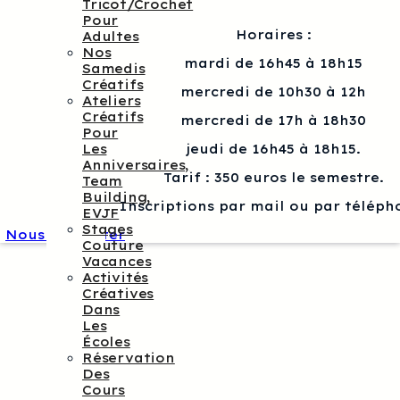
Tricot/crochet
Pour
Horaires :
Adultes
Nos
mardi de 16h45 à 18h15
Samedis
Créatifs
mercredi de 10h30 à 12h
Ateliers
Créatifs
mercredi de 17h à 18h30
Pour
Les
jeudi de 16h45 à 18h15.
Anniversaires,
Tarif : 350 euros le semestre.
Team
Building,
Inscriptions par mail ou par téléph
EVJF
Stages
Nous contacter
Couture
Vacances
Activités
Créatives
Dans
Les
Écoles
Réservation
Des
Cours