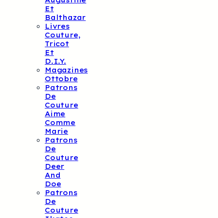
Augustine
Et
Balthazar
Livres
Couture,
Tricot
Et
D.I.Y.
Magazines
Ottobre
Patrons
De
Couture
Aime
Comme
Marie
Patrons
De
Couture
Deer
And
Doe
Patrons
De
Couture