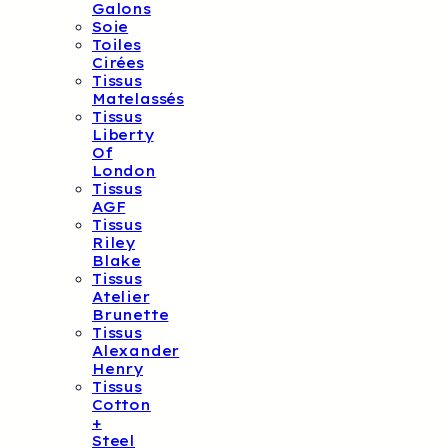
Galons
Soie
Toiles
Cirées
Tissus
Matelassés
Tissus
Liberty
Of
London
Tissus
AGF
Tissus
Riley
Blake
Tissus
Atelier
Brunette
Tissus
Alexander
Henry
Tissus
Cotton
+
Steel