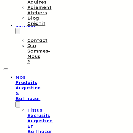
Adultes
Paiement
Ateliers
Blog
Créatif
Contact
Contact
Qui
Sommes-
Nous
?
Nos
Produits
Augustine
&
Balthazar
Tissus
Exclusifs
Augustine
Et
Balthazar