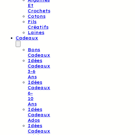
Aiguilles
Et
Crochets
Cotons
Fils
Créatifs
Laines
Cadeaux
Bons
Cadeaux
Idées
Cadeaux
3-6
Ans
Idées
Cadeaux
6-
10
Ans
Idées
Cadeaux
Ados
Idées
Cadeaux