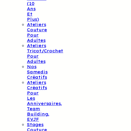
(10
Ans
Et
Plus)
Ateliers
Couture
Pour
Adultes
Ateliers
Tricot/crochet
Pour
Adultes
Nos
Samedis
Créatifs
Ateliers
Créatifs
Pour
Les
Anniversaires,
Team
Building,
EVJF
Stages
Couture