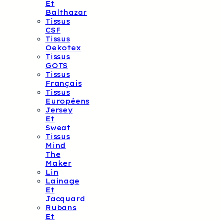
Et
Balthazar
Tissus
CSF
Tissus
Oekotex
Tissus
GOTS
Tissus
Français
Tissus
Européens
Jersey
Et
Sweat
Tissus
Mind
The
Maker
Lin
Lainage
Et
Jacquard
Rubans
Et