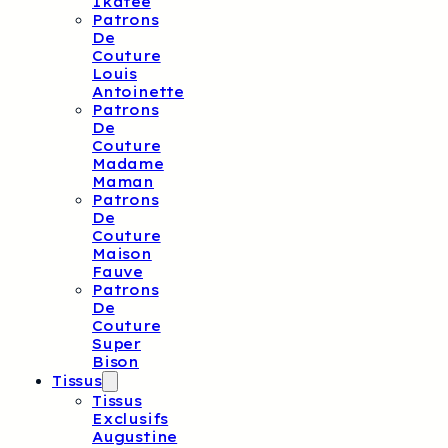
Ikatee
Patrons
De
Couture
Louis
Antoinette
Patrons
De
Couture
Madame
Maman
Patrons
De
Couture
Maison
Fauve
Patrons
De
Couture
Super
Bison
Tissus
Tissus
Exclusifs
Augustine