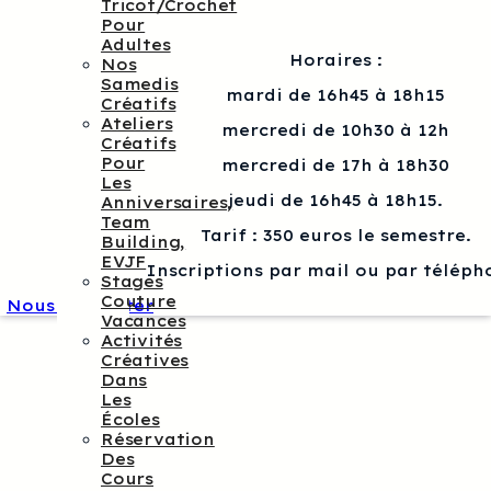
Tricot/crochet
Pour
Adultes
Horaires :
Nos
Samedis
mardi de 16h45 à 18h15
Créatifs
Ateliers
mercredi de 10h30 à 12h
Créatifs
Pour
mercredi de 17h à 18h30
Les
jeudi de 16h45 à 18h15.
Anniversaires,
Team
Tarif : 350 euros le semestre.
Building,
EVJF
Inscriptions par mail ou par téléph
Stages
Couture
Nous contacter
Vacances
Activités
Créatives
Dans
Les
Écoles
Réservation
Des
Cours