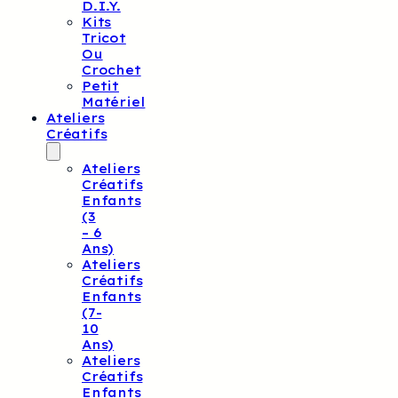
D.I.Y.
Kits
Tricot
Ou
Crochet
Petit
Matériel
Ateliers
Créatifs
Ateliers
Créatifs
Enfants
(3
– 6
Ans)
Ateliers
Créatifs
Enfants
(7-
10
Ans)
Ateliers
Créatifs
Enfants