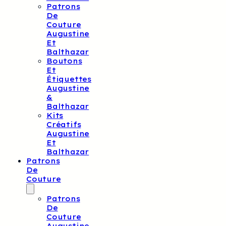
Patrons
De
Couture
Augustine
Et
Balthazar
Boutons
Et
Étiquettes
Augustine
&
Balthazar
Kits
Créatifs
Augustine
Et
Balthazar
Patrons
De
Couture
Patrons
De
Couture