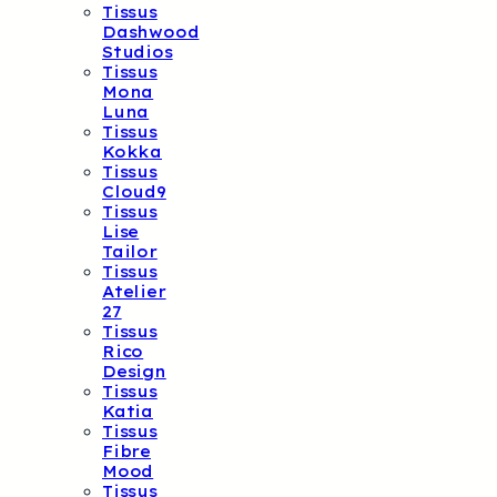
Tissus
Dashwood
Studios
Tissus
Mona
Luna
Tissus
Kokka
Tissus
Cloud9
Tissus
Lise
Tailor
Tissus
Atelier
27
Tissus
Rico
Design
Tissus
Katia
Tissus
Fibre
Mood
Tissus