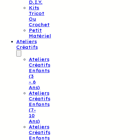
D.I.Y.
Kits
Tricot
Ou
Crochet
Petit
Matériel
Ateliers
Créatifs
Ateliers
Créatifs
Enfants
(3
– 6
Ans)
Ateliers
Créatifs
Enfants
(7-
10
Ans)
Ateliers
Créatifs
Enfants