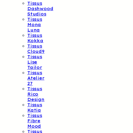
Tissus
Dashwood
Studios
Tissus
Mona
Luna
Tissus
Kokka
Tissus
Cloud9
Tissus
Lise
Tailor
Tissus
Atelier
27
Tissus
Rico
Design
Tissus
Katia
Tissus
Fibre
Mood
Tissus