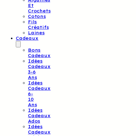
Aiguilles
Et
Crochets
Cotons
Fils
Créatifs
Laines
Cadeaux
Bons
Cadeaux
Idées
Cadeaux
3-6
Ans
Idées
Cadeaux
6-
10
Ans
Idées
Cadeaux
Ados
Idées
Cadeaux