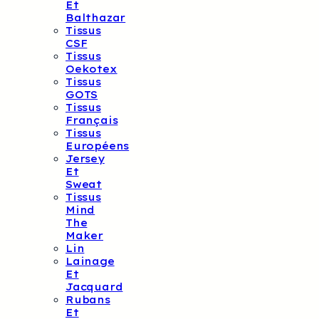
Et
Balthazar
Tissus
CSF
Tissus
Oekotex
Tissus
GOTS
Tissus
Français
Tissus
Européens
Jersey
Et
Sweat
Tissus
Mind
The
Maker
Lin
Lainage
Et
Jacquard
Rubans
Et