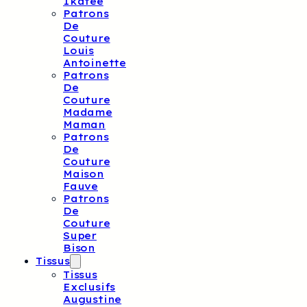
Ikatee
Patrons
De
Couture
Louis
Antoinette
Patrons
De
Couture
Madame
Maman
Patrons
De
Couture
Maison
Fauve
Patrons
De
Couture
Super
Bison
Tissus
Tissus
Exclusifs
Augustine