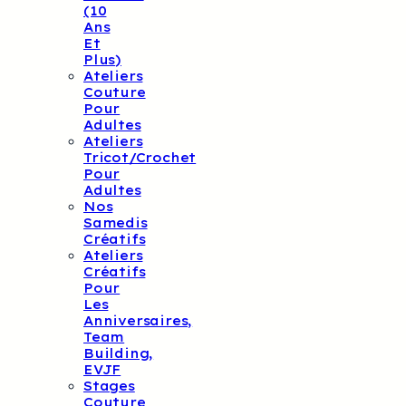
(10
Ans
Et
Plus)
Ateliers
Couture
Pour
Adultes
Ateliers
Tricot/crochet
Pour
Adultes
Nos
Samedis
Créatifs
Ateliers
Créatifs
Pour
Les
Anniversaires,
Team
Building,
EVJF
Stages
Couture