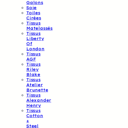
Galons
Soie
Toiles
Cirées
Tissus
Matelassés
Tissus
Liberty
Of
London
Tissus
AGF
Tissus
Riley
Blake
Tissus
Atelier
Brunette
Tissus
Alexander
Henry
Tissus
Cotton
+
Steel