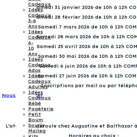
Cadeaux
Samedi 31 janvier 2026 de 10h à 12h C
Idées
Cadeaux
Samedi 28 février 2026 de 10h à 12h C
3-6
Ans
Samedi 7 mars 2026 de 10h à 12h CO
Idées
Samedi 28 mars 2026 de 10h à 12h CO
Cadeaux
6-
Samedi 25 avril 2026 de 10h à 12h CO
10
Ans
Samedi 30 mai 2026 de 10h à 12h CO
Idées
Cadeaux
Samedi 6 juin 2026 de 10h à 12h COM
Ados
Idées
Samedi 27 juin 2026 de 10h à 12h CO
Cadeaux
Inscriptions par mail ou par téléph
Adultes
Idées
Nous contacter
Cadeaux
Bébé
Papèterie
Petit
Boum
Souris
L’atelier se déroule chez Augustine et Balthazar à
Maileg
Horaires au choix :
Kits