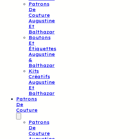
Patrons
De
Couture
Augustine
Et
Balthazar
Boutons
Et
Étiquettes
Augustine
&
Balthazar
Kits
Créatifs
Augustine
Et
Balthazar
Patrons
De
Couture
Patrons
De
Couture