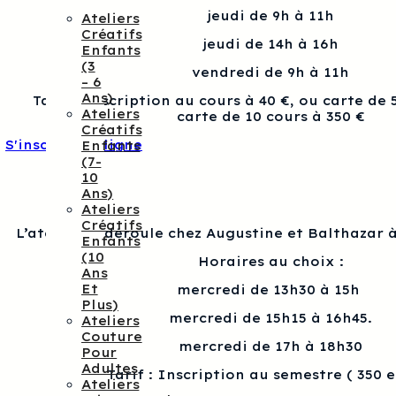
jeudi de 9h à 11h
Ateliers
Créatifs
jeudi de 14h à 16h
Enfants
(3
vendredi de 9h à 11h
– 6
Ans)
Tarif : Inscription au cours à 40 €, ou carte de 
Ateliers
carte de 10 cours à 350 €
Créatifs
S'inscrire en ligne
Enfants
(7-
10
Ans)
Ateliers
Créatifs
L’atelier se déroule chez Augustine et Balthazar à
Enfants
(10
Horaires au choix :
Ans
Et
mercredi de 13h30 à 15h
Plus)
mercredi de 15h15 à 16h45.
Ateliers
Couture
mercredi de 17h à 18h30
Pour
Adultes
Tarif : Inscription au semestre ( 350 
Ateliers