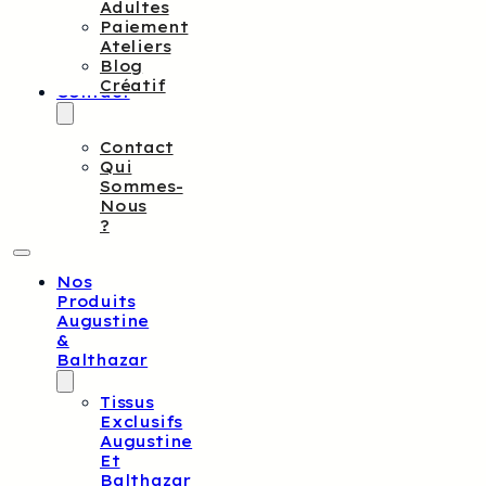
Adultes
Paiement
Ateliers
Blog
Créatif
Contact
Contact
Qui
Sommes-
Nous
?
Nos
Produits
Augustine
&
Balthazar
Tissus
Exclusifs
Augustine
Et
Balthazar