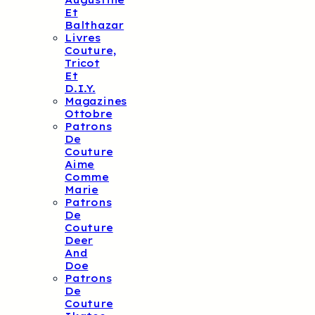
Augustine
Et
Balthazar
Livres
Couture,
Tricot
Et
D.I.Y.
Magazines
Ottobre
Patrons
De
Couture
Aime
Comme
Marie
Patrons
De
Couture
Deer
And
Doe
Patrons
De
Couture