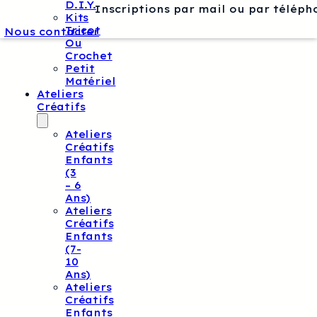
D.I.Y.
Inscriptions par mail ou par téléph
Kits
Tricot
Nous contacter
Ou
Crochet
Petit
Matériel
Ateliers
Créatifs
Ateliers
Créatifs
Enfants
(3
– 6
Ans)
Ateliers
Créatifs
Enfants
(7-
10
Ans)
Ateliers
Créatifs
Enfants