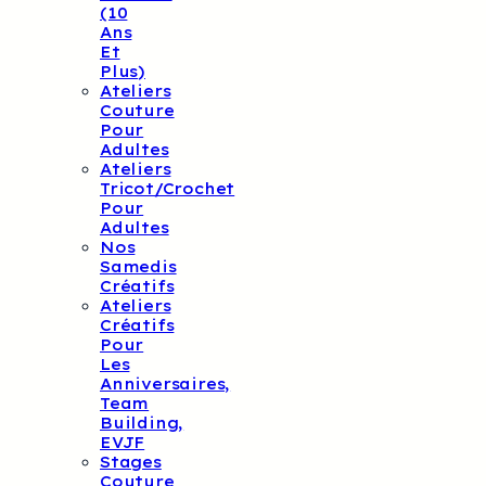
(10
Ans
Et
Plus)
Ateliers
Couture
Pour
Adultes
Ateliers
Tricot/crochet
Pour
Adultes
Nos
Samedis
Créatifs
Ateliers
Créatifs
Pour
Les
Anniversaires,
Team
Building,
EVJF
Stages
Couture