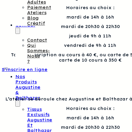
Adultes
Paiement
Horaires au choix :
Ateliers
mardi de 14h à 16h
Blog
Créatif
Contact
mardi de 20h30 à 22h30
jeudi de 9h à 11h
Contact
vendredi de 9h à 11h
Qui
Sommes-
Tarif : Inscription au cours à 40 €, ou carte de 
Nous
carte de 10 cours à 350 €
?
S'inscrire en ligne
Nos
Produits
Augustine
&
Balthazar
L’atelier se déroule chez Augustine et Balthazar à
Horaires au choix :
Tissus
Exclusifs
mardi de 14h à 16h
Augustine
Et
mardi de 20h30 à 22h30
Balthazar