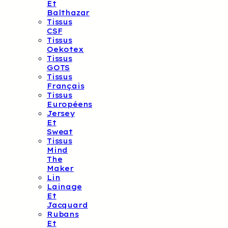
Et
Balthazar
Tissus
CSF
Tissus
Oekotex
Tissus
GOTS
Tissus
Français
Tissus
Européens
Jersey
Et
Sweat
Tissus
Mind
The
Maker
Lin
Lainage
Et
Jacquard
Rubans
Et