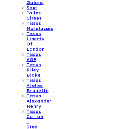
Galons
Soie
Toiles
Cirées
Tissus
Matelassés
Tissus
Liberty
Of
London
Tissus
AGF
Tissus
Riley
Blake
Tissus
Atelier
Brunette
Tissus
Alexander
Henry
Tissus
Cotton
+
Steel