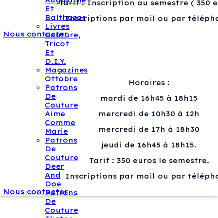
Augustine
Tarif : Inscription au semestre ( 350 
Et
Balthazar
Inscriptions par mail ou par téléph
Livres
Nous contacter
Couture,
Tricot
Et
D.I.Y.
Magazines
Ottobre
Horaires :
Patrons
De
mardi de 16h45 à 18h15
Couture
mercredi de 10h30 à 12h
Aime
Comme
mercredi de 17h à 18h30
Marie
Patrons
jeudi de 16h45 à 18h15.
De
Couture
Tarif : 350 euros le semestre.
Deer
And
Inscriptions par mail ou par téléph
Doe
Nous contacter
Patrons
De
Couture