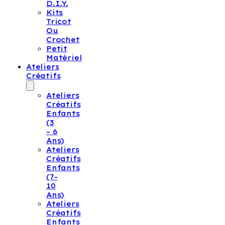
D.I.Y.
Kits
Tricot
Ou
Crochet
Petit
Matériel
Ateliers
Créatifs
Ateliers
Créatifs
Enfants
(3
– 6
Ans)
Ateliers
Créatifs
Enfants
(7-
10
Ans)
Ateliers
Créatifs
Enfants