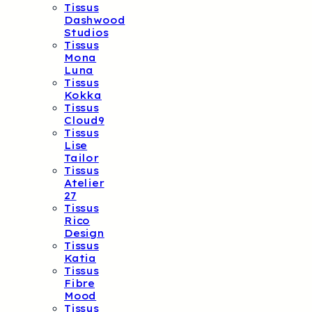
Tissus
Dashwood
Studios
Tissus
Mona
Luna
Tissus
Kokka
Tissus
Cloud9
Tissus
Lise
Tailor
Tissus
Atelier
27
Tissus
Rico
Design
Tissus
Katia
Tissus
Fibre
Mood
Tissus