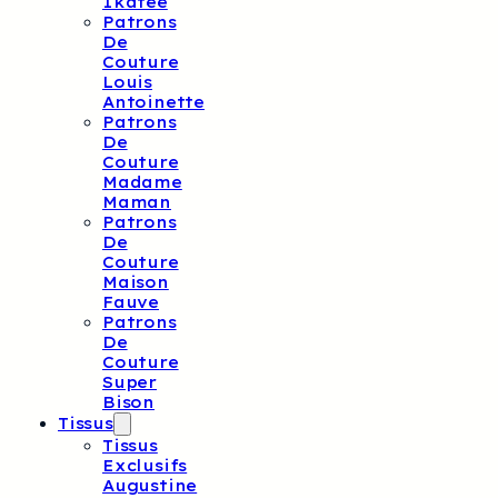
Ikatee
Patrons
De
Couture
Louis
Antoinette
Patrons
De
Couture
Madame
Maman
Patrons
De
Couture
Maison
Fauve
Patrons
De
Couture
Super
Bison
Tissus
Tissus
Exclusifs
Augustine