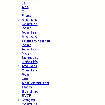
(10
Ans
Et
Plus)
Ateliers
Couture
Pour
Adultes
Ateliers
Tricot/crochet
Pour
Adultes
Nos
Samedis
Créatifs
Ateliers
Créatifs
Pour
Les
Anniversaires,
Team
Building,
EVJF
Stages
Couture