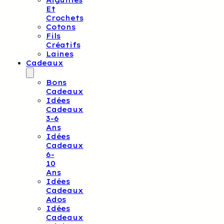
Aiguilles
Et
Crochets
Cotons
Fils
Créatifs
Laines
Cadeaux
Bons
Cadeaux
Idées
Cadeaux
3-6
Ans
Idées
Cadeaux
6-
10
Ans
Idées
Cadeaux
Ados
Idées
Cadeaux