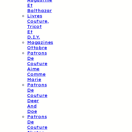
Augustine
Et
Balthazar
Livres
Couture,
Tricot
Et
D.I.Y.
Magazines
Ottobre
Patrons
De
Couture
Aime
Comme
Marie
Patrons
De
Couture
Deer
And
Doe
Patrons
De
Couture