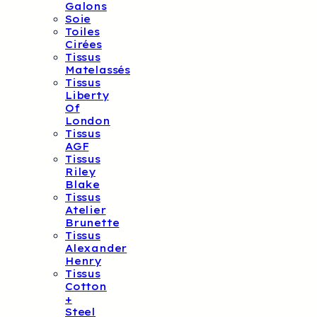
Galons
Soie
Toiles
Cirées
Tissus
Matelassés
Tissus
Liberty
Of
London
Tissus
AGF
Tissus
Riley
Blake
Tissus
Atelier
Brunette
Tissus
Alexander
Henry
Tissus
Cotton
+
Steel