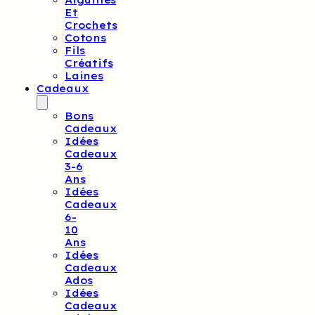
Aiguilles
Et
Crochets
Cotons
Fils
Créatifs
Laines
Cadeaux
Bons
Cadeaux
Idées
Cadeaux
3-6
Ans
Idées
Cadeaux
6-
10
Ans
Idées
Cadeaux
Ados
Idées
Cadeaux