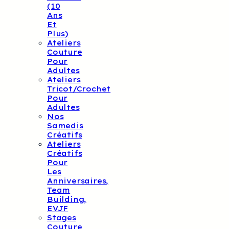
(10
Ans
Et
Plus)
Ateliers
Couture
Pour
Adultes
Ateliers
Tricot/crochet
Pour
Adultes
Nos
Samedis
Créatifs
Ateliers
Créatifs
Pour
Les
Anniversaires,
Team
Building,
EVJF
Stages
Couture