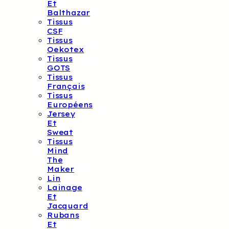
Et
Balthazar
Tissus
CSF
Tissus
Oekotex
Tissus
GOTS
Tissus
Français
Tissus
Européens
Jersey
Et
Sweat
Tissus
Mind
The
Maker
Lin
Lainage
Et
Jacquard
Rubans
Et