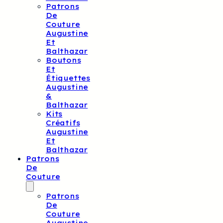
Patrons
De
Couture
Augustine
Et
Balthazar
Boutons
Et
Étiquettes
Augustine
&
Balthazar
Kits
Créatifs
Augustine
Et
Balthazar
Patrons
De
Couture
Patrons
De
Couture