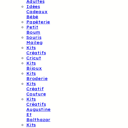
Adultes
Idées
Cadeaux
Bébé
Papèterie
Petit
Boum
Souris
Maileg
Kits
Créatifs
Cricut
Kits
Bijoux
Kits
Broderie
Kits
Créatif
Couture
Kits
Créatifs
Augustine
Et
Balthazar
Kits