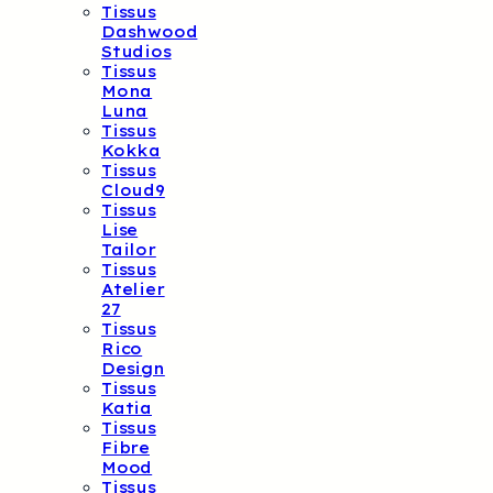
Tissus
Dashwood
Studios
Tissus
Mona
Luna
Tissus
Kokka
Tissus
Cloud9
Tissus
Lise
Tailor
Tissus
Atelier
27
Tissus
Rico
Design
Tissus
Katia
Tissus
Fibre
Mood
Tissus