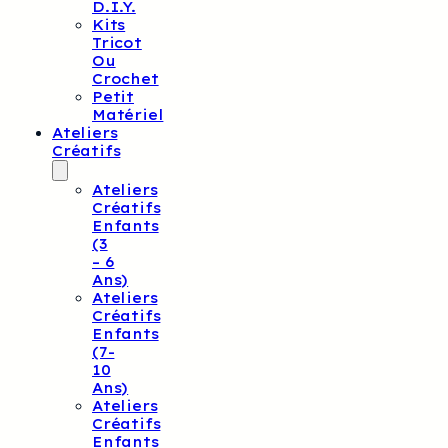
D.I.Y.
Kits
Tricot
Ou
Crochet
Petit
Matériel
Ateliers
Créatifs
Ateliers
Créatifs
Enfants
(3
– 6
Ans)
Ateliers
Créatifs
Enfants
(7-
10
Ans)
Ateliers
Créatifs
Enfants