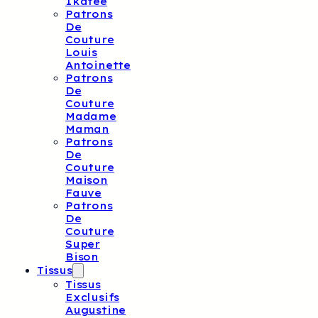
Ikatee
Patrons
De
Couture
Louis
Antoinette
Patrons
De
Couture
Madame
Maman
Patrons
De
Couture
Maison
Fauve
Patrons
De
Couture
Super
Bison
Tissus
Tissus
Exclusifs
Augustine