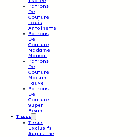
Ikatee
Patrons
De
Couture
Louis
Antoinette
Patrons
De
Couture
Madame
Maman
Patrons
De
Couture
Maison
Fauve
Patrons
De
Couture
Super
Bison
Tissus
Tissus
Exclusifs
Augustine