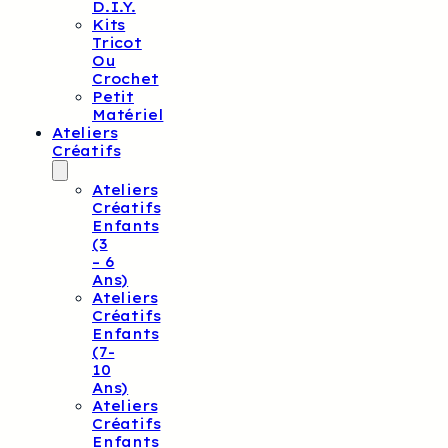
D.I.Y.
Kits
Tricot
Ou
Crochet
Petit
Matériel
Ateliers
Créatifs
Ateliers
Créatifs
Enfants
(3
– 6
Ans)
Ateliers
Créatifs
Enfants
(7-
10
Ans)
Ateliers
Créatifs
Enfants