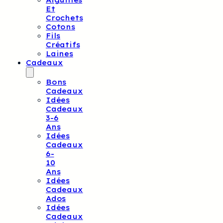
Aiguilles
Et
Crochets
Cotons
Fils
Créatifs
Laines
Cadeaux
Bons
Cadeaux
Idées
Cadeaux
3-6
Ans
Idées
Cadeaux
6-
10
Ans
Idées
Cadeaux
Ados
Idées
Cadeaux