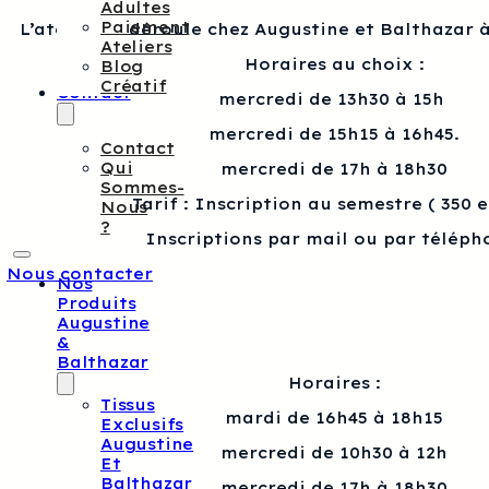
Adultes
Paiement
L’atelier se déroule chez Augustine et Balthazar à
Ateliers
Horaires au choix :
Blog
Créatif
Contact
mercredi de 13h30 à 15h
mercredi de 15h15 à 16h45.
Contact
Qui
mercredi de 17h à 18h30
Sommes-
Tarif : Inscription au semestre ( 350 
Nous
?
Inscriptions par mail ou par téléph
Nous contacter
Nos
Produits
Augustine
&
Balthazar
Horaires :
Tissus
mardi de 16h45 à 18h15
Exclusifs
Augustine
mercredi de 10h30 à 12h
Et
Balthazar
mercredi de 17h à 18h30