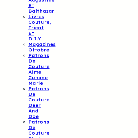
Augustine
Et
Balthazar
Livres
Couture,
Tricot
Et
D.I.Y.
Magazines
Ottobre
Patrons
De
Couture
Aime
Comme
Marie
Patrons
De
Couture
Deer
And
Doe
Patrons
De
Couture