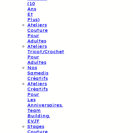
(10
Ans
Et
Plus)
Ateliers
Couture
Pour
Adultes
Ateliers
Tricot/crochet
Pour
Adultes
Nos
Samedis
Créatifs
Ateliers
Créatifs
Pour
Les
Anniversaires,
Team
Building,
EVJF
Stages
Couture