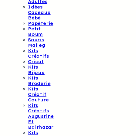
Adultes
Idées
Cadeaux
Bébé
Papèterie
Petit
Boum
Souris
Maileg
Kits
Créatifs
Cricut
Kits
Bijoux
Kits
Broderie
Kits
Créatif
Couture
Kits
Créatifs
Augustine
Et
Balthazar
Kits