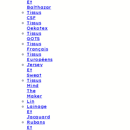
Et
Balthazar
Tissus
CSF
Tissus
Oekotex
Tissus
GOTS
Tissus
Français
Tissus
Européens
Jersey
Et
Sweat
Tissus
Mind
The
Maker
Lin
Lainage
Et
Jacquard
Rubans
Et