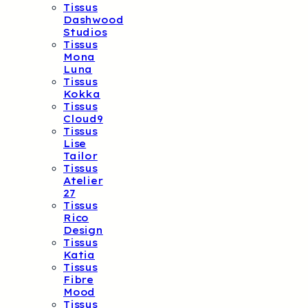
Tissus
Dashwood
Studios
Tissus
Mona
Luna
Tissus
Kokka
Tissus
Cloud9
Tissus
Lise
Tailor
Tissus
Atelier
27
Tissus
Rico
Design
Tissus
Katia
Tissus
Fibre
Mood
Tissus