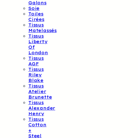
Galons
Soie
Toiles
Cirées
Tissus
Matelassés
Tissus
Liberty
Of
London
Tissus
AGF
Tissus
Riley
Blake
Tissus
Atelier
Brunette
Tissus
Alexander
Henry
Tissus
Cotton
+
Steel