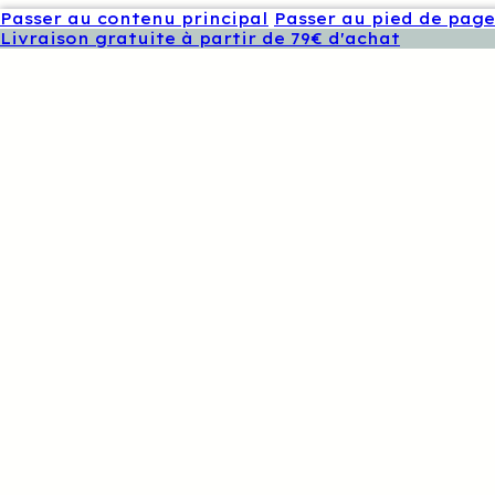
Passer au contenu principal
Passer au pied de page
Livraison gratuite à partir de 79€ d'achat