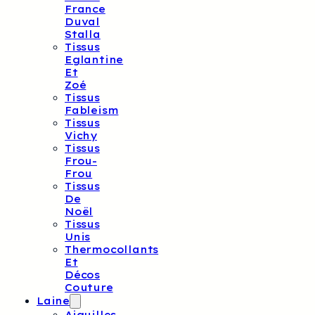
France
Duval
Stalla
Tissus
Eglantine
Et
Zoé
Tissus
Fableism
Tissus
Vichy
Tissus
Frou-
Frou
Tissus
De
Noël
Tissus
Unis
Thermocollants
Et
Décos
Couture
Laine