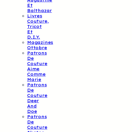
Augustine
Et
Balthazar
Livres
Couture,
Tricot
Et
D.I.Y.
Magazines
Ottobre
Patrons
De
Couture
Aime
Comme
Marie
Patrons
De
Couture
Deer
And
Doe
Patrons
De
Couture