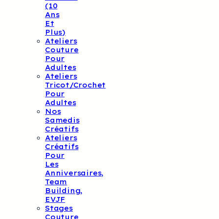
(10
Ans
Et
Plus)
Ateliers
Couture
Pour
Adultes
Ateliers
Tricot/crochet
Pour
Adultes
Nos
Samedis
Créatifs
Ateliers
Créatifs
Pour
Les
Anniversaires,
Team
Building,
EVJF
Stages
Couture