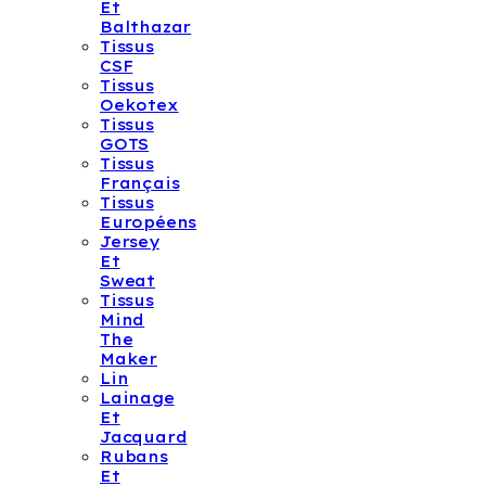
Et
Balthazar
Tissus
CSF
Tissus
Oekotex
Tissus
GOTS
Tissus
Français
Tissus
Européens
Jersey
Et
Sweat
Tissus
Mind
The
Maker
Lin
Lainage
Et
Jacquard
Rubans
Et