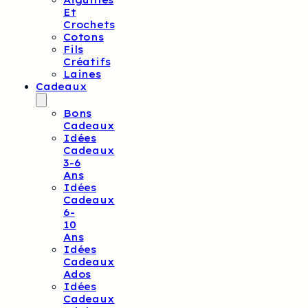
Aiguilles
Et
Crochets
Cotons
Fils
Créatifs
Laines
Cadeaux
Bons
Cadeaux
Idées
Cadeaux
3-6
Ans
Idées
Cadeaux
6-
10
Ans
Idées
Cadeaux
Ados
Idées
Cadeaux