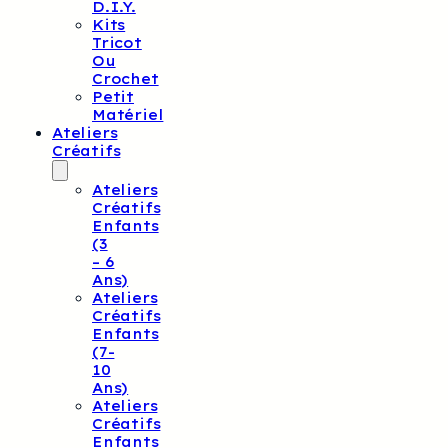
D.I.Y.
Kits
Tricot
Ou
Crochet
Petit
Matériel
Ateliers
Créatifs
Ateliers
Créatifs
Enfants
(3
– 6
Ans)
Ateliers
Créatifs
Enfants
(7-
10
Ans)
Ateliers
Créatifs
Enfants