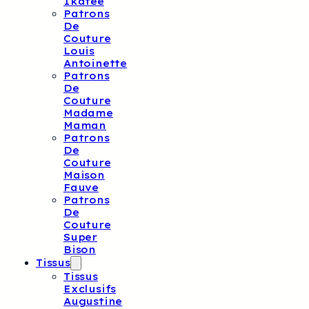
Ikatee
Patrons
De
Couture
Louis
Antoinette
Patrons
De
Couture
Madame
Maman
Patrons
De
Couture
Maison
Fauve
Patrons
De
Couture
Super
Bison
Tissus
Tissus
Exclusifs
Augustine