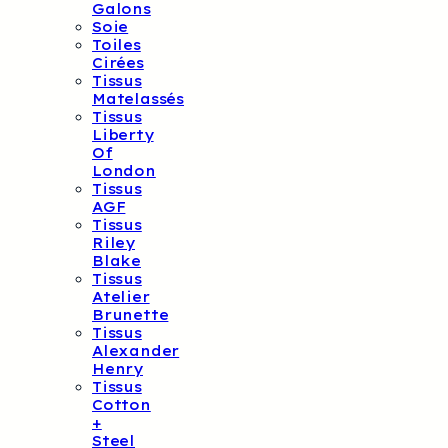
Galons
Soie
Toiles
Cirées
Tissus
Matelassés
Tissus
Liberty
Of
London
Tissus
AGF
Tissus
Riley
Blake
Tissus
Atelier
Brunette
Tissus
Alexander
Henry
Tissus
Cotton
+
Steel