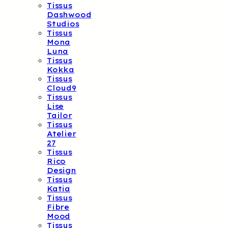
Tissus
Dashwood
Studios
Tissus
Mona
Luna
Tissus
Kokka
Tissus
Cloud9
Tissus
Lise
Tailor
Tissus
Atelier
27
Tissus
Rico
Design
Tissus
Katia
Tissus
Fibre
Mood
Tissus