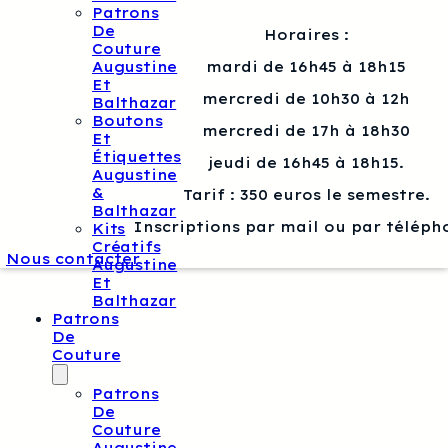
Patrons
De
Horaires :
Couture
Augustine
mardi de 16h45 à 18h15
Et
mercredi de 10h30 à 12h
Balthazar
Boutons
mercredi de 17h à 18h30
Et
Étiquettes
jeudi de 16h45 à 18h15.
Augustine
&
Tarif : 350 euros le semestre.
Balthazar
Inscriptions par mail ou par téléph
Kits
Créatifs
Nous contacter
Augustine
Et
Balthazar
Patrons
De
Couture
Patrons
De
Couture