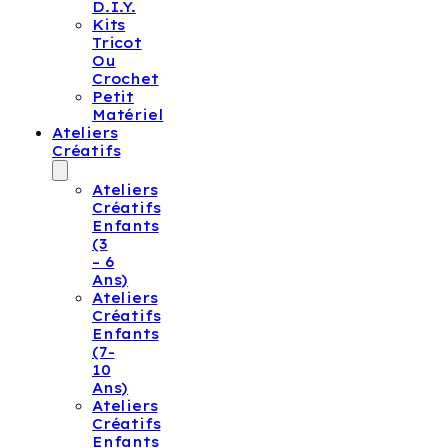
D.I.Y.
Kits
Tricot
Ou
Crochet
Petit
Matériel
Ateliers
Créatifs
Ateliers
Créatifs
Enfants
(3
– 6
Ans)
Ateliers
Créatifs
Enfants
(7-
10
Ans)
Ateliers
Créatifs
Enfants