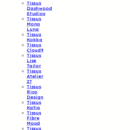
Tissus
Dashwood
Studios
Tissus
Mona
Luna
Tissus
Kokka
Tissus
Cloud9
Tissus
Lise
Tailor
Tissus
Atelier
27
Tissus
Rico
Design
Tissus
Katia
Tissus
Fibre
Mood
Tissus