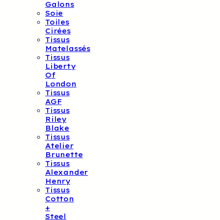
Galons
Soie
Toiles
Cirées
Tissus
Matelassés
Tissus
Liberty
Of
London
Tissus
AGF
Tissus
Riley
Blake
Tissus
Atelier
Brunette
Tissus
Alexander
Henry
Tissus
Cotton
+
Steel