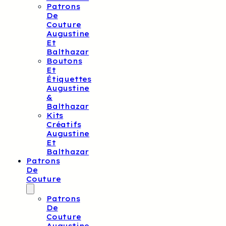
Patrons
De
Couture
Augustine
Et
Balthazar
Boutons
Et
Étiquettes
Augustine
&
Balthazar
Kits
Créatifs
Augustine
Et
Balthazar
Patrons
De
Couture
Patrons
De
Couture