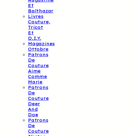
Augustine
Et
Balthazar
Livres
Couture,
Tricot
Et
D.I.Y.
Magazines
Ottobre
Patrons
De
Couture
Aime
Comme
Marie
Patrons
De
Couture
Deer
And
Doe
Patrons
De
Couture