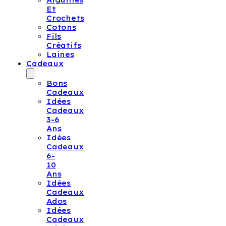
Aiguilles
Et
Crochets
Cotons
Fils
Créatifs
Laines
Cadeaux
Bons
Cadeaux
Idées
Cadeaux
3-6
Ans
Idées
Cadeaux
6-
10
Ans
Idées
Cadeaux
Ados
Idées
Cadeaux