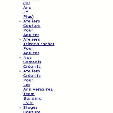
(10
Ans
Et
Plus)
Ateliers
Couture
Pour
Adultes
Ateliers
Tricot/crochet
Pour
Adultes
Nos
Samedis
Créatifs
Ateliers
Créatifs
Pour
Les
Anniversaires,
Team
Building,
EVJF
Stages
Couture