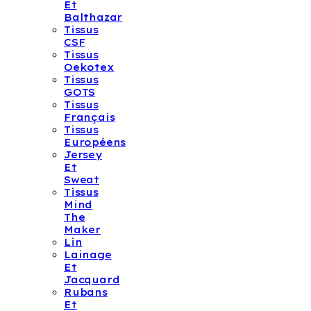
Et
Balthazar
Tissus
CSF
Tissus
Oekotex
Tissus
GOTS
Tissus
Français
Tissus
Européens
Jersey
Et
Sweat
Tissus
Mind
The
Maker
Lin
Lainage
Et
Jacquard
Rubans
Et