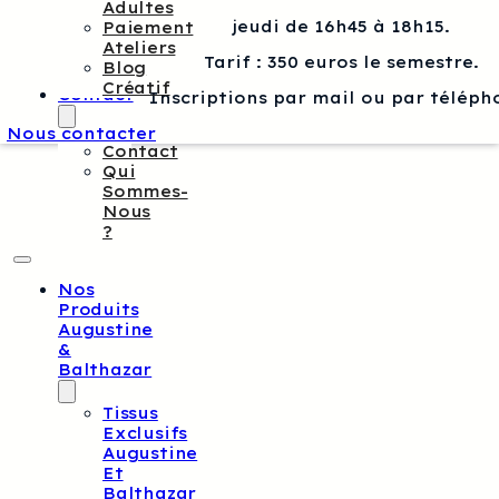
Adultes
jeudi de 16h45 à 18h15.
Paiement
Ateliers
Tarif : 350 euros le semestre.
Blog
Créatif
Contact
Inscriptions par mail ou par téléph
Nous contacter
Contact
Qui
Sommes-
Nous
?
Nos
Produits
Augustine
&
Balthazar
Tissus
Exclusifs
Augustine
Et
Balthazar