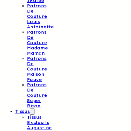
Ikatee
Patrons
De
Couture
Louis
Antoinette
Patrons
De
Couture
Madame
Maman
Patrons
De
Couture
Maison
Fauve
Patrons
De
Couture
Super
Bison
Tissus
Tissus
Exclusifs
Augustine