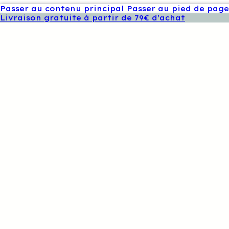
Passer au contenu principal
Passer au pied de page
Livraison gratuite à partir de 79€ d'achat