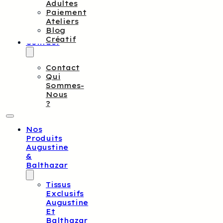
Adultes
Paiement
Ateliers
Blog
Créatif
Contact
Contact
Qui
Sommes-
Nous
?
Nos
Produits
Augustine
&
Balthazar
Tissus
Exclusifs
Augustine
Et
Balthazar