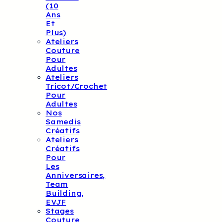
(10
Ans
Et
Plus)
Ateliers
Couture
Pour
Adultes
Ateliers
Tricot/crochet
Pour
Adultes
Nos
Samedis
Créatifs
Ateliers
Créatifs
Pour
Les
Anniversaires,
Team
Building,
EVJF
Stages
Couture