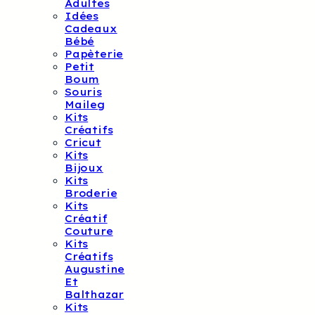
Adultes
Idées
Cadeaux
Bébé
Papèterie
Petit
Boum
Souris
Maileg
Kits
Créatifs
Cricut
Kits
Bijoux
Kits
Broderie
Kits
Créatif
Couture
Kits
Créatifs
Augustine
Et
Balthazar
Kits