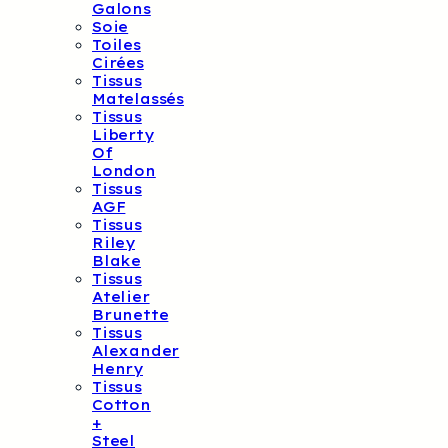
Galons
Soie
Toiles
Cirées
Tissus
Matelassés
Tissus
Liberty
Of
London
Tissus
AGF
Tissus
Riley
Blake
Tissus
Atelier
Brunette
Tissus
Alexander
Henry
Tissus
Cotton
+
Steel