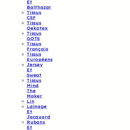
Et
Balthazar
Tissus
CSF
Tissus
Oekotex
Tissus
GOTS
Tissus
Français
Tissus
Européens
Jersey
Et
Sweat
Tissus
Mind
The
Maker
Lin
Lainage
Et
Jacquard
Rubans
Et