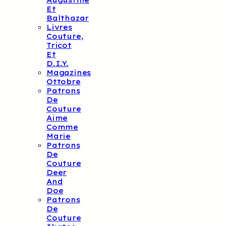
Augustine
Et
Balthazar
Livres
Couture,
Tricot
Et
D.I.Y.
Magazines
Ottobre
Patrons
De
Couture
Aime
Comme
Marie
Patrons
De
Couture
Deer
And
Doe
Patrons
De
Couture