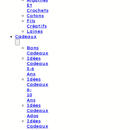
Aiguilles
Et
Crochets
Cotons
Fils
Créatifs
Laines
Cadeaux
Bons
Cadeaux
Idées
Cadeaux
3-6
Ans
Idées
Cadeaux
6-
10
Ans
Idées
Cadeaux
Ados
Idées
Cadeaux