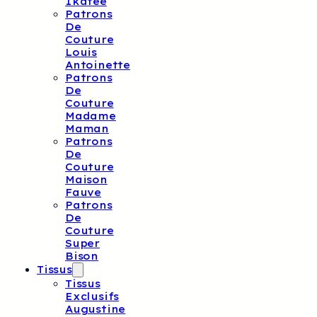
Ikatee
Patrons
De
Couture
Louis
Antoinette
Patrons
De
Couture
Madame
Maman
Patrons
De
Couture
Maison
Fauve
Patrons
De
Couture
Super
Bison
Tissus
Tissus
Exclusifs
Augustine