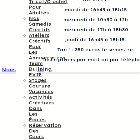
Tricot/crochet
Pour
mardi de 16h45 à 18h15
Adultes
Nos
mercredi de 10h30 à 12h
Samedis
mercredi de 17h à 18h30
Créatifs
Ateliers
jeudi de 16h45 à 18h15.
Créatifs
Pour
Tarif : 350 euros le semestre.
Les
Anniversaires,
Inscriptions par mail ou par téléph
Team
Building,
Nous contacter
EVJF
Stages
Couture
Vacances
Activités
Créatives
Dans
Les
Écoles
Réservation
Des
Cours