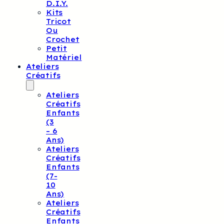
D.I.Y.
Kits
Tricot
Ou
Crochet
Petit
Matériel
Ateliers
Créatifs
Ateliers
Créatifs
Enfants
(3
– 6
Ans)
Ateliers
Créatifs
Enfants
(7-
10
Ans)
Ateliers
Créatifs
Enfants