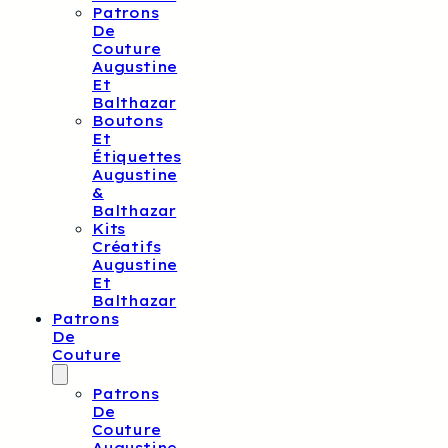
Patrons
De
Couture
Augustine
Et
Balthazar
Boutons
Et
Étiquettes
Augustine
&
Balthazar
Kits
Créatifs
Augustine
Et
Balthazar
Patrons
De
Couture
Patrons
De
Couture