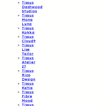
Tissus
Dashwood
Studios
Tissus
Mona
Luna
Tissus
Kokka
Tissus
Cloud9
Tissus
Lise
Tailor
Tissus
Atelier
27
Tissus
Rico
Design
Tissus
Katia
Tissus
Fibre
Mood
Tissus