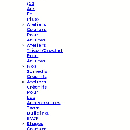
(10
Ans
Et
Plus)
Ateliers
Couture
Pour
Adultes
Ateliers
Tricot/crochet
Pour
Adultes
Nos
Samedis
Créatifs
Ateliers
Créatifs
Pour
Les
Anniversaires,
Team
Building,
EVJF
Stages
Couture