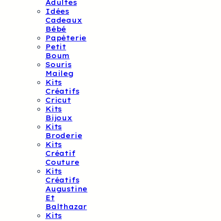
Adultes
Idées
Cadeaux
Bébé
Papèterie
Petit
Boum
Souris
Maileg
Kits
Créatifs
Cricut
Kits
Bijoux
Kits
Broderie
Kits
Créatif
Couture
Kits
Créatifs
Augustine
Et
Balthazar
Kits