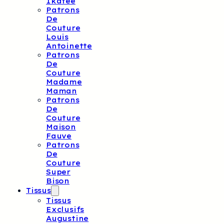
Ikatee
Patrons
De
Couture
Louis
Antoinette
Patrons
De
Couture
Madame
Maman
Patrons
De
Couture
Maison
Fauve
Patrons
De
Couture
Super
Bison
Tissus
Tissus
Exclusifs
Augustine