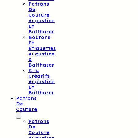
Patrons
De
Couture
Augustine
Et
Balthazar
Boutons
Et
Étiquettes
Augustine
&
Balthazar
Kits
Créatifs
Augustine
Et
Balthazar
Patrons
De
Couture
Patrons
De
Couture