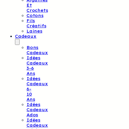
Aiguilles
Et
Crochets
Cotons
Fils
Créatifs
Laines
Cadeaux
Bons
Cadeaux
Idées
Cadeaux
3-6
Ans
Idées
Cadeaux
6-
10
Ans
Idées
Cadeaux
Ados
Idées
Cadeaux