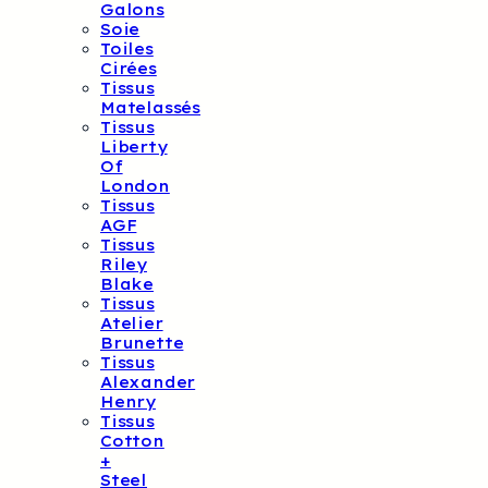
Galons
Soie
Toiles
Cirées
Tissus
Matelassés
Tissus
Liberty
Of
London
Tissus
AGF
Tissus
Riley
Blake
Tissus
Atelier
Brunette
Tissus
Alexander
Henry
Tissus
Cotton
+
Steel