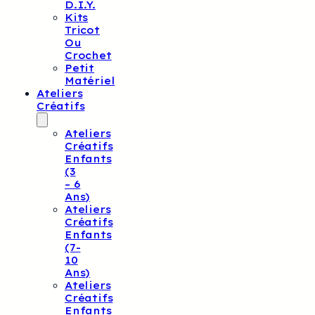
D.I.Y.
Kits
Tricot
Ou
Crochet
Petit
Matériel
Ateliers
Créatifs
Ateliers
Créatifs
Enfants
(3
– 6
Ans)
Ateliers
Créatifs
Enfants
(7-
10
Ans)
Ateliers
Créatifs
Enfants