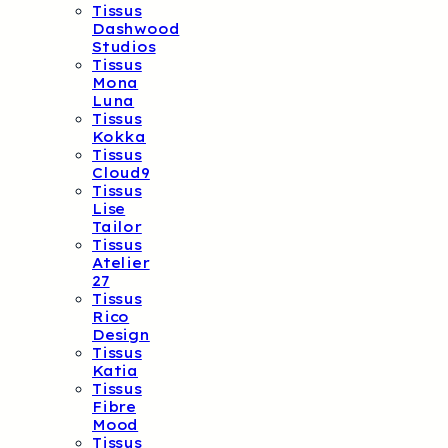
Tissus
Dashwood
Studios
Tissus
Mona
Luna
Tissus
Kokka
Tissus
Cloud9
Tissus
Lise
Tailor
Tissus
Atelier
27
Tissus
Rico
Design
Tissus
Katia
Tissus
Fibre
Mood
Tissus