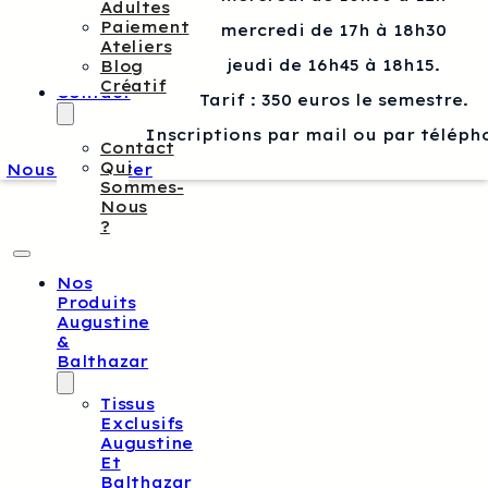
Adultes
Paiement
mercredi de 17h à 18h30
Ateliers
jeudi de 16h45 à 18h15.
Blog
Créatif
Contact
Tarif : 350 euros le semestre.
Inscriptions par mail ou par téléph
Contact
Qui
Nous contacter
Sommes-
Nous
?
Nos
Produits
Augustine
&
Balthazar
Tissus
Exclusifs
Augustine
Et
Balthazar