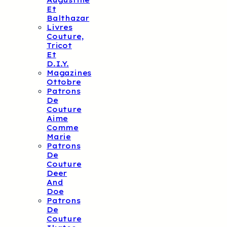
Augustine
Et
Balthazar
Livres
Couture,
Tricot
Et
D.I.Y.
Magazines
Ottobre
Patrons
De
Couture
Aime
Comme
Marie
Patrons
De
Couture
Deer
And
Doe
Patrons
De
Couture