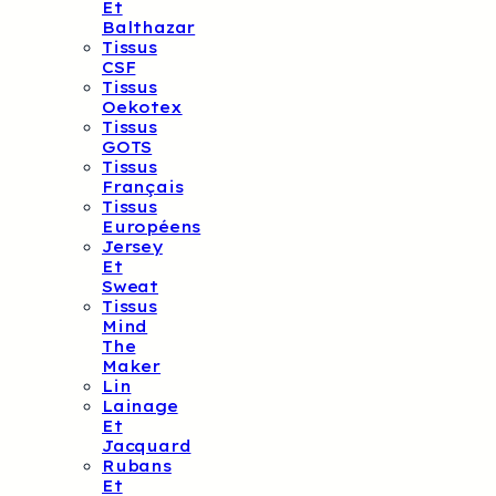
Et
Balthazar
Tissus
CSF
Tissus
Oekotex
Tissus
GOTS
Tissus
Français
Tissus
Européens
Jersey
Et
Sweat
Tissus
Mind
The
Maker
Lin
Lainage
Et
Jacquard
Rubans
Et