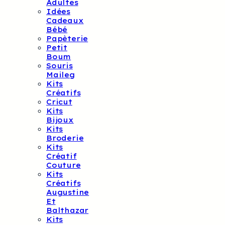
Adultes
Idées
Cadeaux
Bébé
Papèterie
Petit
Boum
Souris
Maileg
Kits
Créatifs
Cricut
Kits
Bijoux
Kits
Broderie
Kits
Créatif
Couture
Kits
Créatifs
Augustine
Et
Balthazar
Kits