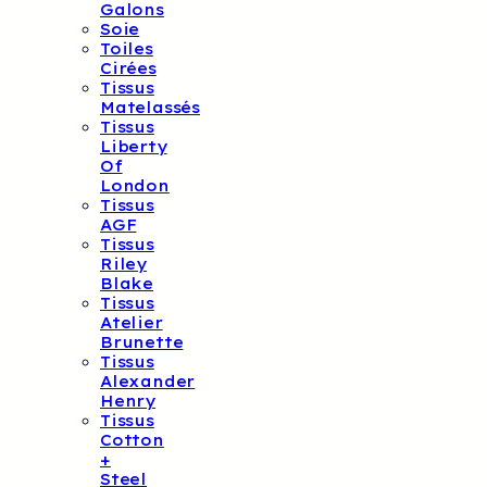
Galons
Soie
Toiles
Cirées
Tissus
Matelassés
Tissus
Liberty
Of
London
Tissus
AGF
Tissus
Riley
Blake
Tissus
Atelier
Brunette
Tissus
Alexander
Henry
Tissus
Cotton
+
Steel