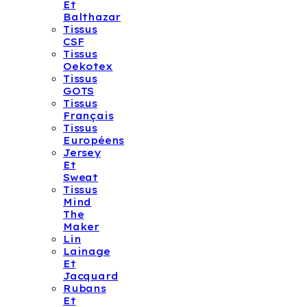
Et
Balthazar
Tissus
CSF
Tissus
Oekotex
Tissus
GOTS
Tissus
Français
Tissus
Européens
Jersey
Et
Sweat
Tissus
Mind
The
Maker
Lin
Lainage
Et
Jacquard
Rubans
Et