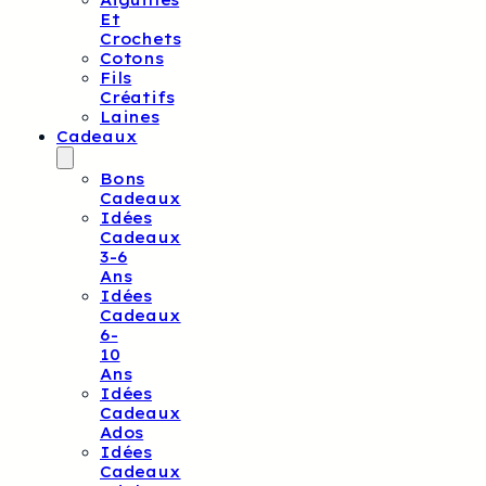
Aiguilles
Et
Crochets
Cotons
Fils
Créatifs
Laines
Cadeaux
Bons
Cadeaux
Idées
Cadeaux
3-6
Ans
Idées
Cadeaux
6-
10
Ans
Idées
Cadeaux
Ados
Idées
Cadeaux