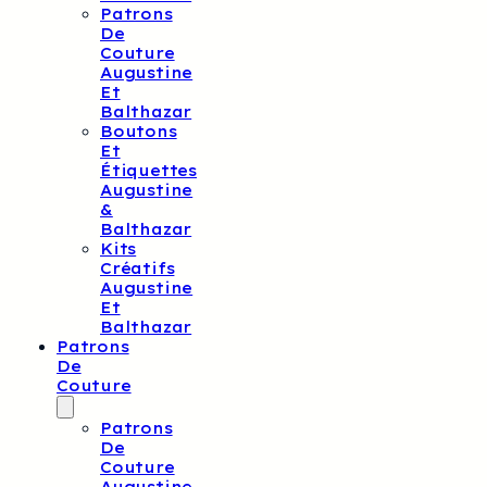
Patrons
De
Couture
Augustine
Et
Balthazar
Boutons
Et
Étiquettes
Augustine
&
Balthazar
Kits
Créatifs
Augustine
Et
Balthazar
Patrons
De
Couture
Patrons
De
Couture