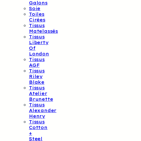
Galons
Soie
Toiles
Cirées
Tissus
Matelassés
Tissus
Liberty
Of
London
Tissus
AGF
Tissus
Riley
Blake
Tissus
Atelier
Brunette
Tissus
Alexander
Henry
Tissus
Cotton
+
Steel