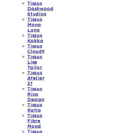
Tissus
Dashwood
Studios
Tissus
Mona
Luna
Tissus
Kokka
Tissus
Cloud9
Tissus
Lise
Tailor
Tissus
Atelier
27
Tissus
Rico
Design
Tissus
Katia
Tissus
Fibre
Mood
Tissus