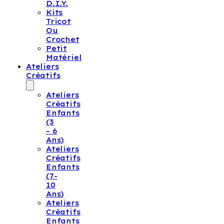
D.I.Y.
Kits
Tricot
Ou
Crochet
Petit
Matériel
Ateliers
Créatifs
Ateliers
Créatifs
Enfants
(3
– 6
Ans)
Ateliers
Créatifs
Enfants
(7-
10
Ans)
Ateliers
Créatifs
Enfants