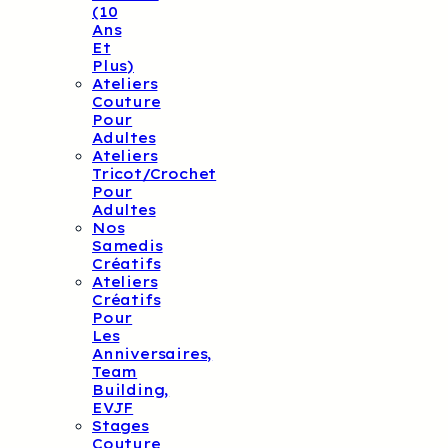
(10
Ans
Et
Plus)
Ateliers
Couture
Pour
Adultes
Ateliers
Tricot/crochet
Pour
Adultes
Nos
Samedis
Créatifs
Ateliers
Créatifs
Pour
Les
Anniversaires,
Team
Building,
EVJF
Stages
Couture