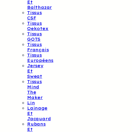
Et
Balthazar
Tissus
CSF
Tissus
Oekotex
Tissus
GOTS
Tissus
Français
Tissus
Européens
Jersey
Et
Sweat
Tissus
Mind
The
Maker
Lin
Lainage
Et
Jacquard
Rubans
Et