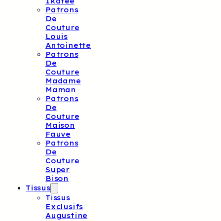
Ikatee
Patrons
De
Couture
Louis
Antoinette
Patrons
De
Couture
Madame
Maman
Patrons
De
Couture
Maison
Fauve
Patrons
De
Couture
Super
Bison
Tissus
Tissus
Exclusifs
Augustine