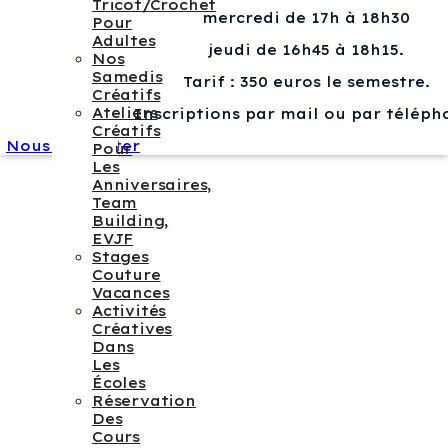
Tricot/crochet
mercredi de 17h à 18h30
Pour
Adultes
jeudi de 16h45 à 18h15.
Nos
Samedis
Tarif : 350 euros le semestre.
Créatifs
Ateliers
Inscriptions par mail ou par téléph
Créatifs
Nous contacter
Pour
Les
Anniversaires,
Team
Building,
EVJF
Stages
Couture
Vacances
Activités
Créatives
Dans
Les
Écoles
Réservation
Des
Cours