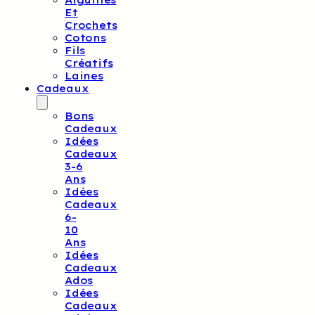
Aiguilles
Et
Crochets
Cotons
Fils
Créatifs
Laines
Cadeaux
Bons
Cadeaux
Idées
Cadeaux
3-6
Ans
Idées
Cadeaux
6-
10
Ans
Idées
Cadeaux
Ados
Idées
Cadeaux