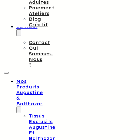
Adultes
Paiement
Ateliers
Blog
Créatif
Contact
Contact
Qui
Sommes-
Nous
?
Nos
Produits
Augustine
&
Balthazar
Tissus
Exclusifs
Augustine
Et
Balthazar