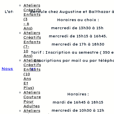
Ateliers
Créatifs
L’atelier se déroule chez Augustine et Balthazar à
Enfants
(3
Horaires au choix :
– 6
mercredi de 13h30 à 15h
Ans)
Ateliers
mercredi de 15h15 à 16h45.
Créatifs
Enfants
mercredi de 17h à 18h30
(7-
10
Tarif : Inscription au semestre ( 350 
Ans)
Ateliers
Inscriptions par mail ou par téléph
Créatifs
Nous contacter
Enfants
(10
Ans
Et
Plus)
Ateliers
Horaires :
Couture
Pour
mardi de 16h45 à 18h15
Adultes
mercredi de 10h30 à 12h
Ateliers