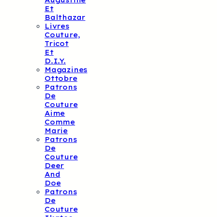
Augustine
Et
Balthazar
Livres
Couture,
Tricot
Et
D.I.Y.
Magazines
Ottobre
Patrons
De
Couture
Aime
Comme
Marie
Patrons
De
Couture
Deer
And
Doe
Patrons
De
Couture