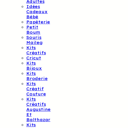
Adultes
Idées
Cadeaux
Bébé
Papèterie
Petit
Boum
Souris
Maileg
Kits
Créatifs
Cricut
Kits
Bijoux
Kits
Broderie
Kits
Créatif
Couture
Kits
Créatifs
Augustine
Et
Balthazar
Kits