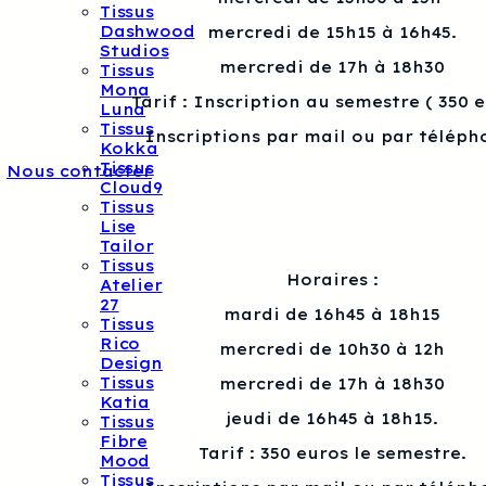
Tissus
Dashwood
mercredi de 15h15 à 16h45.
Studios
mercredi de 17h à 18h30
Tissus
Mona
Tarif : Inscription au semestre ( 350 
Luna
Tissus
Inscriptions par mail ou par téléph
Kokka
Tissus
Nous contacter
Cloud9
Tissus
Lise
Tailor
Tissus
Horaires :
Atelier
27
mardi de 16h45 à 18h15
Tissus
Rico
mercredi de 10h30 à 12h
Design
Tissus
mercredi de 17h à 18h30
Katia
jeudi de 16h45 à 18h15.
Tissus
Fibre
Tarif : 350 euros le semestre.
Mood
Tissus