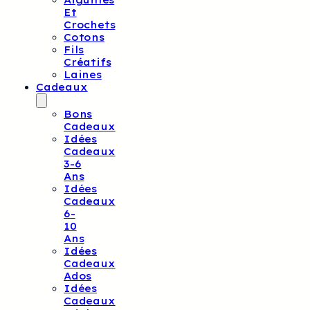
Aiguilles
Et
Crochets
Cotons
Fils
Créatifs
Laines
Cadeaux
Bons
Cadeaux
Idées
Cadeaux
3-6
Ans
Idées
Cadeaux
6-
10
Ans
Idées
Cadeaux
Ados
Idées
Cadeaux