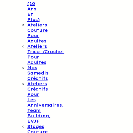
(10
Ans
Et
Plus)
Ateliers
Couture
Pour
Adultes
Ateliers
Tricot/crochet
Pour
Adultes
Nos
Samedis
Créatifs
Ateliers
Créatifs
Pour
Les
Anniversaires,
Team
Building,
EVJF
Stages
Couture