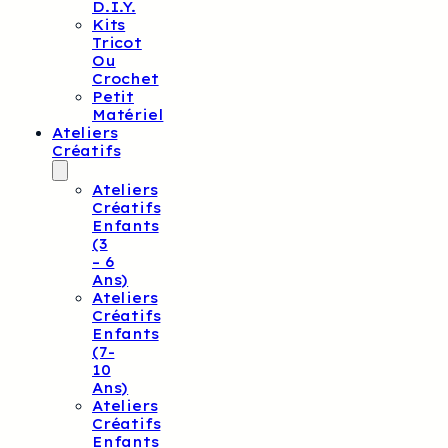
D.I.Y.
Kits
Tricot
Ou
Crochet
Petit
Matériel
Ateliers
Créatifs
Ateliers
Créatifs
Enfants
(3
– 6
Ans)
Ateliers
Créatifs
Enfants
(7-
10
Ans)
Ateliers
Créatifs
Enfants