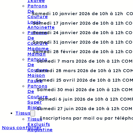
Ikatee
Patrons
De
Samedi 10 janvier 2026 de 10h à 12h 
Couture
Louis
Samedi 17 janvier 2026 de 10h à 12h C
Antoinette
Samedi 24 janvier 2026 de 10h à 12h C
Patrons
De
Samedi 31 janvier 2026 de 10h à 12h C
Couture
Madame
Samedi 28 février 2026 de 10h à 12h C
Maman
Patrons
Samedi 7 mars 2026 de 10h à 12h CO
De
Couture
Samedi 28 mars 2026 de 10h à 12h CO
Maison
Samedi 25 avril 2026 de 10h à 12h CO
Fauve
Patrons
Samedi 30 mai 2026 de 10h à 12h CO
De
Couture
Samedi 6 juin 2026 de 10h à 12h COM
Super
Bison
Samedi 27 juin 2026 de 10h à 12h CO
Tissus
Inscriptions par mail ou par téléph
Tissus
Exclusifs
Nous contacter
Augustine