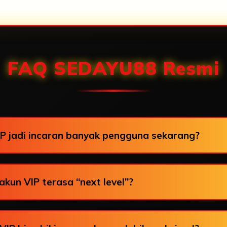
FAQ SEDAYU88 Resmi
 jadi incaran banyak pengguna sekarang?
kun VIP terasa “next level”?