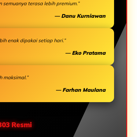
n semuanya terasa lebih premium.”
— Danu Kurniawan
ih enak dipakai setiap hari.”
— Eko Pratama
h maksimal.”
— Farhan Maulana
303 Resmi