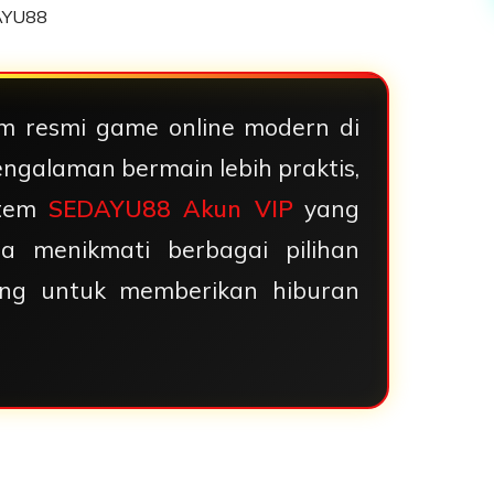
m resmi game online modern di
galaman bermain lebih praktis,
stem
SEDAYU88 Akun VIP
yang
sa menikmati berbagai pilihan
ang untuk memberikan hiburan