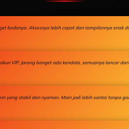
et bedanya. Aksesnya lebih cepat dan tampilannya enak dip
n VIP. Jarang banget ada kendala, semuanya lancar dan re
 yang stabil dan nyaman. Main jadi lebih santai tanpa gan