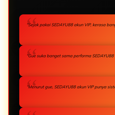
"Sejak pakai SEDAYU88 akun VIP, kerasa bang
"Gue suka banget sama performa SEDAYU88 aku
“Menurut gue, SEDAYU88 akun VIP punya sistem