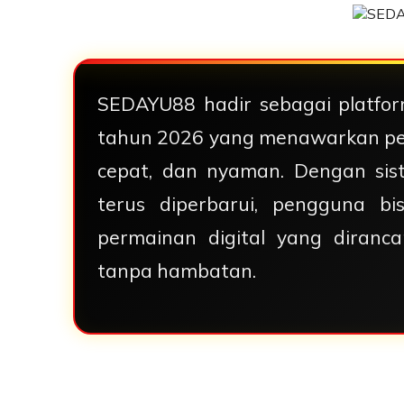
SEDAYU88 hadir sebagai platfor
tahun 2026 yang menawarkan pen
cepat, dan nyaman. Dengan si
terus diperbarui, pengguna bi
permainan digital yang diranc
tanpa hambatan.