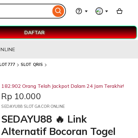
DAFTAR
ONLINE
LOT777
SLOT QRIS
182.902 Orang Telah Jackpot Dalam 24 Jam Terakhir!
Price:
Rp 10.000
SEDAYU88 SLOT GACOR ONLINE
SEDAYU88 🔥 Link
Alternatif Bocoran Togel